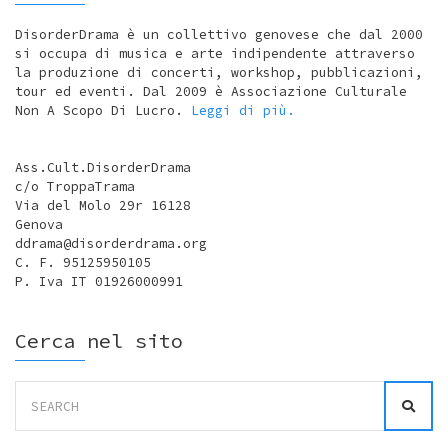
DisorderDrama è un collettivo genovese che dal 2000
si occupa di musica e arte indipendente attraverso
la produzione di concerti, workshop, pubblicazioni,
tour ed eventi. Dal 2009 è Associazione Culturale
Non A Scopo Di Lucro.
Leggi di più.
Ass.Cult.DisorderDrama
c/o TroppaTrama
Via del Molo 29r 16128
Genova
ddrama@disorderdrama.org
C. F. 95125950105
P. Iva IT 01926000991
Cerca nel sito
Search
for: