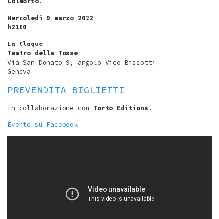
Colmorto
.
Mercoledì 9 marzo 2022
h2100
La Claque
Teatro della Tosse
Via San Donato 9, angolo Vico Biscotti
Genova
PREVENDITA BIGLIETTI
In collaborazione con
Torto Editions
.
Evento su Facebook