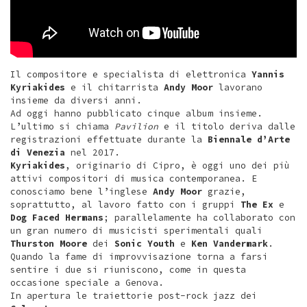
Il compositore e specialista di elettronica
Yannis
Kyriakides
e il chitarrista
Andy Moor
lavorano
insieme da diversi anni.
Ad oggi hanno pubblicato cinque album insieme.
L’ultimo si chiama
Pavilion
e il titolo deriva dalle
registrazioni effettuate durante la
Biennale d’Arte
di Venezia
nel 2017.
Kyriakides
, originario di Cipro, è oggi uno dei più
attivi compositori di musica contemporanea. E
conosciamo bene l’inglese
Andy Moor
grazie,
soprattutto, al lavoro fatto con i gruppi
The
Ex
e
Dog Faced Hermans
; parallelamente ha collaborato con
un gran numero di musicisti sperimentali quali
Thurston Moore
dei
Sonic Youth
e
Ken Vandermark
.
Quando la fame di improvvisazione torna a farsi
sentire i due si riuniscono, come in questa
occasione speciale a Genova.
In apertura le traiettorie post-rock jazz dei