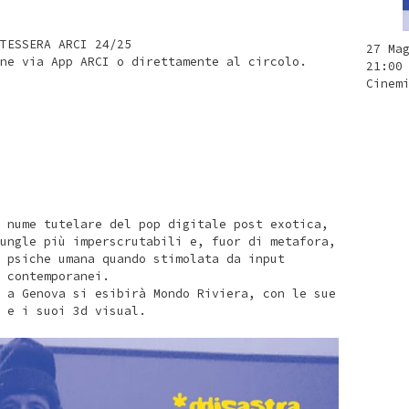
TESSERA ARCI 24/25
27 Ma
ne via App ARCI o direttamente al circolo.
21:00
Cinem
 nume tutelare del pop digitale post exotica,
ungle più imperscrutabili e, fuor di metafora,
 psiche umana quando stimolata da input
 contemporanei.
 a Genova si esibirà Mondo Riviera, con le sue
 e i suoi 3d visual.