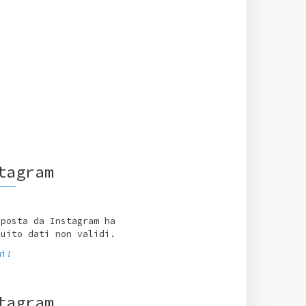
tagram
sposta da Instagram ha
tuito dati non validi.
mi!
tagram