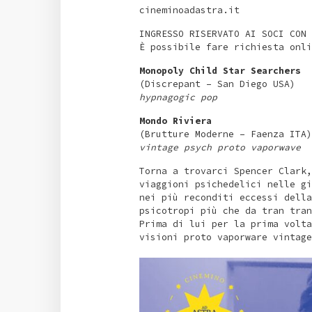
cineminoadastra.it
INGRESSO RISERVATO AI SOCI CON 
È possibile fare richiesta onli
Monopoly Child Star Searchers
(Discrepant – San Diego USA)
hypnagogic pop
Mondo Riviera
(Brutture Moderne – Faenza ITA)
vintage psych proto vaporwave
Torna a trovarci Spencer Clark,
viaggioni psichedelici nelle gi
nei più reconditi eccessi della
psicotropi più che da tran tran
Prima di lui per la prima volta
visioni proto vaporware vintage