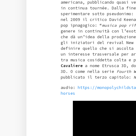
americana, pubblicando quasi ve
in continua tournée. Dalla fine
sperimentare sotto pseudonimo:
nel 2009 il critico David Keena
pop ipnagogico: “
musica pop rif
genere in continuità con l’exot
che dà un’idea della produzione
gli iniziatori del revival New 
definire quello che si ascolta 
un interesse trasversale per ar
tra musica cosiddetta colta e 
Cavaliere
a nome Etrusca 3D, do
3D. O come nella serie
Fourth W
pubblicato il terzo capitolo:
N
audio:
https://monopolychildsta
horses