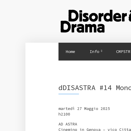
Home
Info
CMPSTR
dDISASTRA #14 Mon
martedì 27 Maggio 2025
h2100
AD ASTRA
Cinemino in Genova – vico Citta