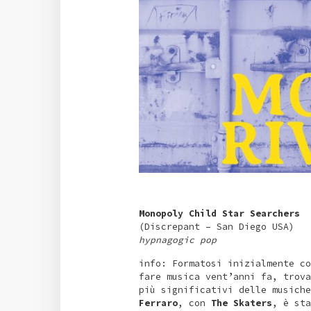
Monopoly Child Star Searchers
(Discrepant – San Diego USA)
hypnagogic pop
info: Formatosi inizialmente c
fare musica vent’anni fa, trova
più significativi delle musich
Ferraro
, con
The Skaters
, è sta