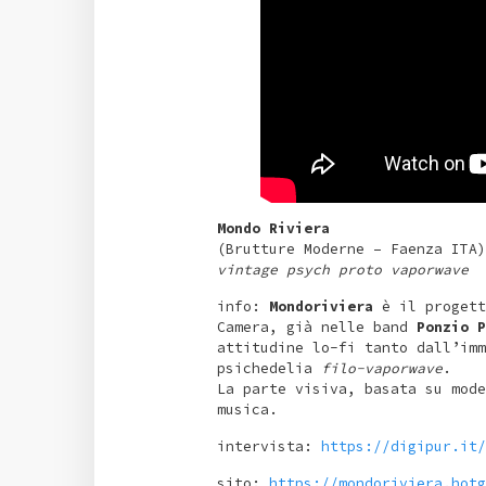
Mondo Riviera
(Brutture Moderne – Faenza ITA)
vintage psych proto vaporwave
info:
Mondoriviera
è il progett
Camera, già nelle band
Ponzio P
attitudine lo-fi tanto dall’im
psichedelia
filo-vaporwave
.
La parte visiva, basata su mode
musica.
intervista:
https://digipur.it/
sito:
https://mondoriviera.hotg