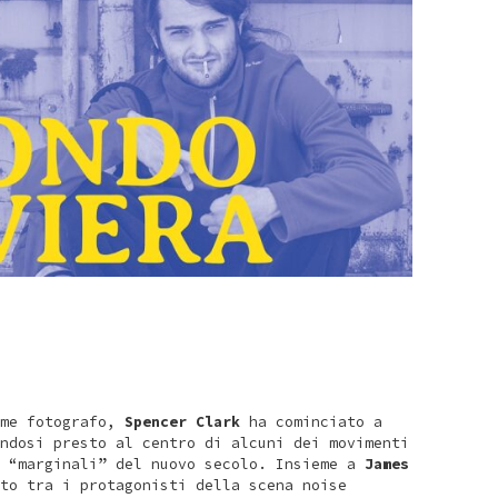
ome fotografo,
Spencer Clark
ha cominciato a
ndosi presto al centro di alcuni dei movimenti
e “marginali” del nuovo secolo. Insieme a
James
to tra i protagonisti della scena noise