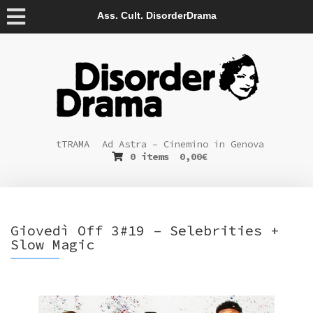
Ass. Cult. DisorderDrama
tTRAMA
Ad Astra – Cinemino in Genova
0 items
0,00
€
Giovedì Off 3#19 – Selebrities +
Slow Magic