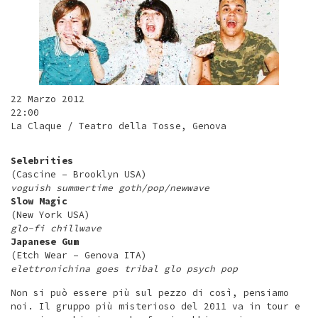
22 Marzo 2012
22:00
La Claque / Teatro della Tosse, Genova
Selebrities
(Cascine – Brooklyn USA)
voguish summertime goth/pop/newwave
Slow Magic
(New York USA)
glo-fi chillwave
Japanese Gum
(Etch Wear – Genova ITA)
elettronichina goes tribal glo psych pop
Non si può essere più sul pezzo di così, pensiamo
noi. Il gruppo più misterioso del 2011 va in tour e