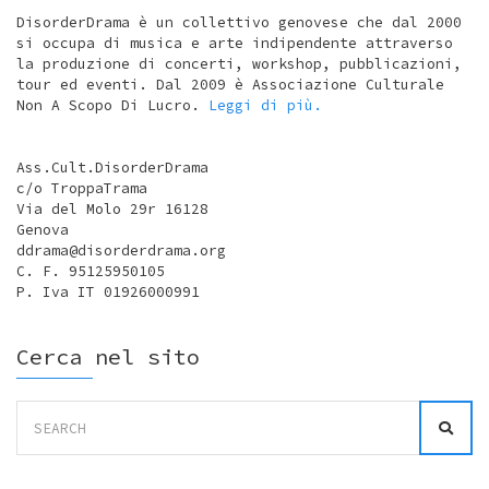
DisorderDrama è un collettivo genovese che dal 2000
si occupa di musica e arte indipendente attraverso
la produzione di concerti, workshop, pubblicazioni,
tour ed eventi. Dal 2009 è Associazione Culturale
Non A Scopo Di Lucro.
Leggi di più.
Ass.Cult.DisorderDrama
c/o TroppaTrama
Via del Molo 29r 16128
Genova
ddrama@disorderdrama.org
C. F. 95125950105
P. Iva IT 01926000991
Cerca nel sito
Search
for: