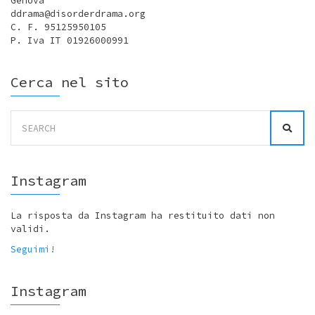
Genova
ddrama@disorderdrama.org
C. F. 95125950105
P. Iva IT 01926000991
Cerca nel sito
Search
for:
Instagram
La risposta da Instagram ha restituito dati non
validi.
Seguimi!
Instagram