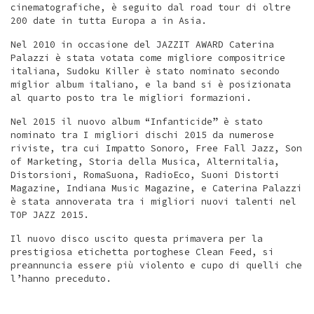
cinematografiche, è seguito dal road tour di oltre
200 date in tutta Europa a in Asia.
Nel 2010 in occasione del JAZZIT AWARD Caterina
Palazzi è stata votata come migliore compositrice
italiana, Sudoku Killer è stato nominato secondo
miglior album italiano, e la band si è posizionata
al quarto posto tra le migliori formazioni.
Nel 2015 il nuovo album “Infanticide” è stato
nominato tra I migliori dischi 2015 da numerose
riviste, tra cui Impatto Sonoro, Free Fall Jazz, Son
of Marketing, Storia della Musica, Alternitalia,
Distorsioni, RomaSuona, RadioEco, Suoni Distorti
Magazine, Indiana Music Magazine, e Caterina Palazzi
è stata annoverata tra i migliori nuovi talenti nel
TOP JAZZ 2015.
Il nuovo disco uscito questa primavera per la
prestigiosa etichetta portoghese Clean Feed, si
preannuncia essere più violento e cupo di quelli che
l’hanno preceduto.