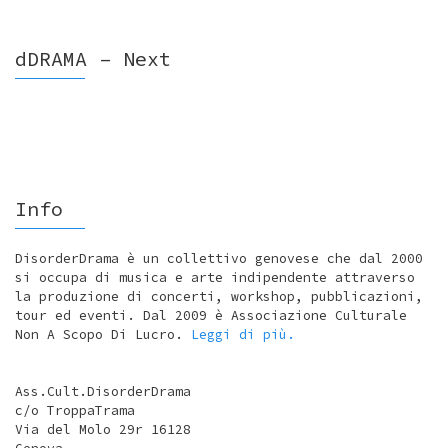
dDRAMA – Next
Info
DisorderDrama è un collettivo genovese che dal 2000
si occupa di musica e arte indipendente attraverso
la produzione di concerti, workshop, pubblicazioni,
tour ed eventi. Dal 2009 è Associazione Culturale
Non A Scopo Di Lucro.
Leggi di più.
Ass.Cult.DisorderDrama
c/o TroppaTrama
Via del Molo 29r 16128