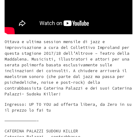
Ottava e ultima session mensile di jazz e
improvvisazione a cura del Collettivo Improland per
questa stagione 2017/18 dell’Altrove – Teatro della
Maddalena. Musicisti, illustratori e attori per una
serata polimorfa basata esclusivamente sulle
inclinazioni dei coinvolti. A chiudere arriverà il
maelstrom sonoro (che parte dal jazz ma passa per
psichedeliche, noise e post-rock) della
contrabbassista Caterina Palazzi e dei suoi Caterina
Palazzi- Sudoku Killer!
Ingresso: UP TO YOU ad offerta libera, da Zero in su
il prezzo lo fai tu
—————————————–
CATERINA PALAZZI SUDOKU KILLER
Caterina Palazzi – contrabbasso