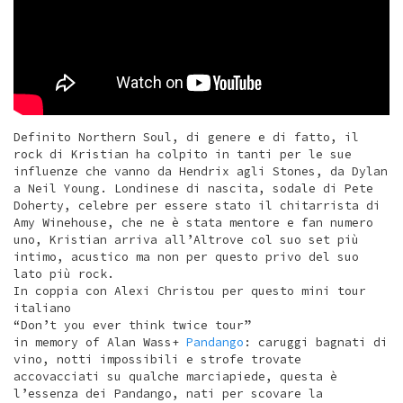
Definito Northern Soul, di genere e di fatto, il
rock di Kristian ha colpito in tanti per le sue
influenze che vanno da Hendrix agli Stones, da Dylan
a Neil Young. Londinese di nascita, sodale di Pete
Doherty, celebre per essere stato il chitarrista di
Amy Winehouse, che ne è stata mentore e fan numero
uno, Kristian arriva all’Altrove col suo set più
intimo, acustico ma non per questo privo del suo
lato più rock.
In coppia con Alexi Christou per questo mini tour
italiano
“Don’t you ever think twice tour”
in memory of Alan Wass+
Pandango
: caruggi bagnati di
vino, notti impossibili e strofe trovate
accovacciati su qualche marciapiede, questa è
l’essenza dei Pandango, nati per scovare la