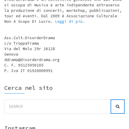
si occupa di musica e arte indipendente attraverso
la produzione di concerti, workshop, pubblicazioni,
tour ed eventi. Dal 2009 è Associazione Culturale
Non A Scopo Di Lucro.
Leggi di più.
Ass.Cult.DisorderDrama
c/o TroppaTrama
Via del Molo 29r 16128
Genova
ddrama@disorderdrama.org
C. F. 95125950105
P. Iva IT 01926000991
Cerca nel sito
Search
for:
Instagram