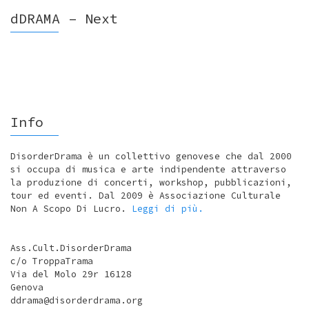
dDRAMA – Next
Info
DisorderDrama è un collettivo genovese che dal 2000
si occupa di musica e arte indipendente attraverso
la produzione di concerti, workshop, pubblicazioni,
tour ed eventi. Dal 2009 è Associazione Culturale
Non A Scopo Di Lucro.
Leggi di più.
Ass.Cult.DisorderDrama
c/o TroppaTrama
Via del Molo 29r 16128
Genova
ddrama@disorderdrama.org