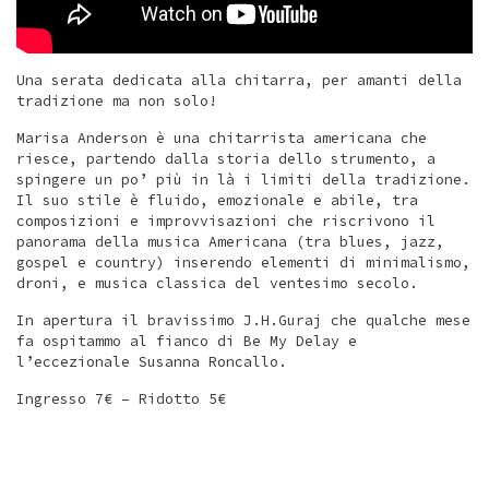
Una serata dedicata alla chitarra, per amanti della
tradizione ma non solo!
Marisa Anderson è una chitarrista americana che
riesce, partendo dalla storia dello strumento, a
spingere un po’ più in là i limiti della tradizione.
Il suo stile è fluido, emozionale e abile, tra
composizioni e improvvisazioni che riscrivono il
panorama della musica Americana (tra blues, jazz,
gospel e country) inserendo elementi di minimalismo,
droni, e musica classica del ventesimo secolo.
In apertura il bravissimo J.H.Guraj che qualche mese
fa ospitammo al fianco di Be My Delay e
l’eccezionale Susanna Roncallo.
Ingresso 7€ – Ridotto 5€