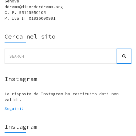
Genova
ddrama@disorderdrama.org
C. F. 95125950105
P. Iva IT 01926000991
Cerca nel sito
Search
for:
Instagram
La risposta da Instagram ha restituito dati non
validi.
Seguimi!
Instagram