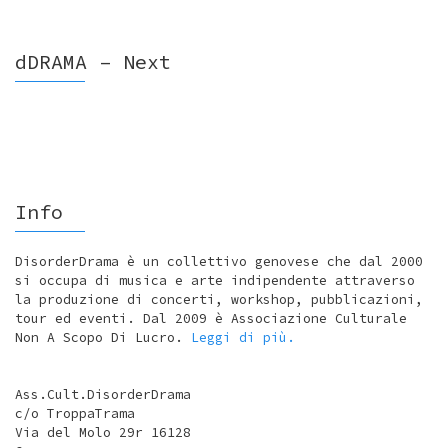
dDRAMA – Next
Info
DisorderDrama è un collettivo genovese che dal 2000
si occupa di musica e arte indipendente attraverso
la produzione di concerti, workshop, pubblicazioni,
tour ed eventi. Dal 2009 è Associazione Culturale
Non A Scopo Di Lucro.
Leggi di più.
Ass.Cult.DisorderDrama
c/o TroppaTrama
Via del Molo 29r 16128