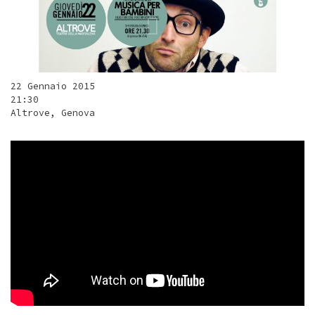
22 Gennaio 2015
21:30
Altrove, Genova