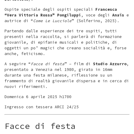
Ospite speciale degli ospiti speciali
Francesca
“Vera Vittoria Rossa” Pongiluppi
, voce degli
Anaïs
e
autrice di “
Come Le Lucciole
” (Solferino, 2025).
Partendo dalle esperienze dei tre ospiti, tutti
presenti nella raccolta, si parlerà di formazione
giovanile, di epifanie musicali e politiche, di
oggetti un po’ magici che creano socialità e, forse
anche, feticismo.
A seguire “
Facce di festa
” – film di
Studio Azzurro
,
presentato a Venezia nel 1980, girato in 16mm
durante una festa milanese, riflessione su un
frammento di realtà giovanile dispersa e in cerca di
nuovi riferimenti.
Domenica 6 aprile 2025 h1700
Ingresso con tessera ARCI 24/25
Facce di festa