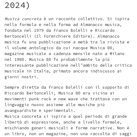
2024)
Musica concreta
è un racconto collettivo. Si ispira
nella formula e nella forma ad Almanacco musica,
fondata nel 1979 da Franco Bolelli e Riccardo
Bertoncelli (Il Formichiere Editore). Almanacco
musica fu una pubblicazione a metà tra la rivista e
il volume antologico da cui nacque Musica 80,
magazine musicale a cadenza mensile nato a Milano
nel 1980. Musica 80 fu probabilmente la più
interessante pubblicazione nell’ambito della critica
musicale in Italia, primato ancora indiscusso ai
giorni nostri.
Sempre diretta da Franco Bolelli con il supporto di
Riccardo Bertoncelli, Musica 80 era vicina ai
movimenti punk rock e new wave che trattava con un
linguaggio nuovo assieme alle musiche più
avanguardiste e sperimentali.
Musica concreta si ispira a quel periodo di grande
libertà di espressione, anche a livello formale,
mischiando generi musicali e forme narrative. Non è
un libro, non un magazine, non una raccolta di saggi