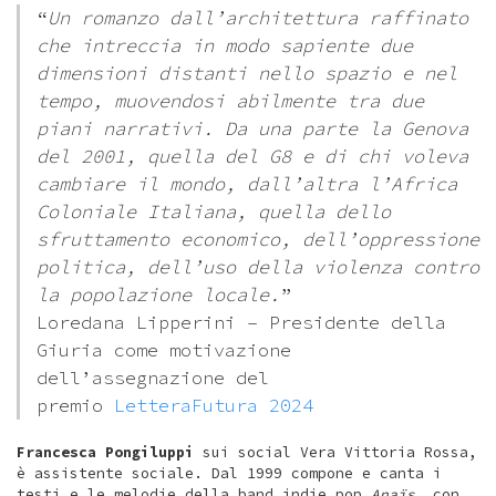
“
Un romanzo dall’architettura raffinato
che intreccia in modo sapiente due
dimensioni distanti nello spazio e nel
tempo, muovendosi abilmente tra due
piani narrativi. Da una parte la Genova
del 2001, quella del G8 e di chi voleva
cambiare il mondo, dall’altra l’Africa
Coloniale Italiana, quella dello
sfruttamento economico, dell’oppressione
politica, dell’uso della violenza contro
la popolazione locale.
”
Loredana Lipperini – Presidente della
Giuria come motivazione
dell’assegnazione del
premio
LetteraFutura 2024
Francesca Pongiluppi
sui social Vera Vittoria Rossa,
è assistente sociale. Dal 1999 compone e canta i
testi e le melodie della band indie pop
Anaïs
, con