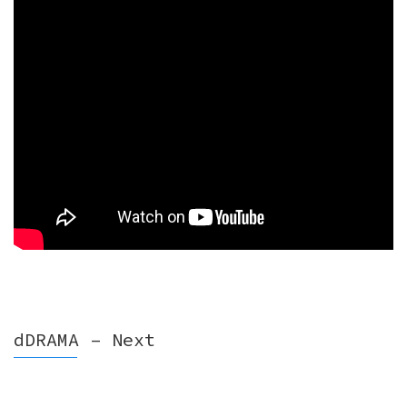
dDRAMA – Next