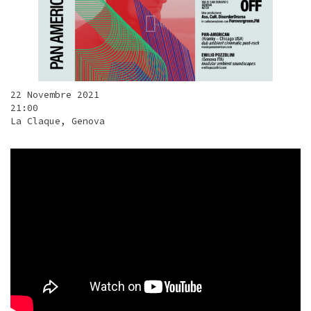
22 Novembre 2021
21:00
La Claque, Genova