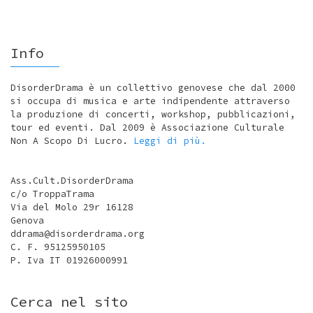
Info
DisorderDrama è un collettivo genovese che dal 2000
si occupa di musica e arte indipendente attraverso
la produzione di concerti, workshop, pubblicazioni,
tour ed eventi. Dal 2009 è Associazione Culturale
Non A Scopo Di Lucro.
Leggi di più.
Ass.Cult.DisorderDrama
c/o TroppaTrama
Via del Molo 29r 16128
Genova
ddrama@disorderdrama.org
C. F. 95125950105
P. Iva IT 01926000991
Cerca nel sito