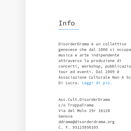
Info
DisorderDrama è un collettivo
genovese che dal 2000 si occupa
musica e arte indipendente
attraverso la produzione di
concerti, workshop, pubblicazio
tour ed eventi. Dal 2009 è
Associazione Culturale Non A Sc
Di Lucro.
Leggi di più.
Ass.Cult.DisorderDrama
c/o TroppaTrama
Via del Molo 29r 16128
Genova
ddrama@disorderdrama.org
C. F. 95125950105