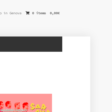
o in Genova
0 items
0,00
€