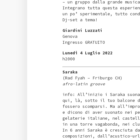
– un gruppo dalla grande musica
Integrano tutta questa esperien
un po’ sperimentale, tutto cond
Dj-set a tema!
Giardini Luzzati
Genova
Ingresso GRATUITO
Lunedì 4 Luglio 2022
h2000
Saraka
(Rad Fyah – Friburgo CH)
afro-latin groove
info: All’inizio i Saraka suona
qui, là, sotto il tuo balcone d
fossero scomparsi. Ma all’impro
e dicono di aver suonato nei pe
gelaterie italiane, nel castell
in una torre vagabonda, nei clu
In 6 anni Saraka è cresciuta da
composizioni, dall’acustico-url