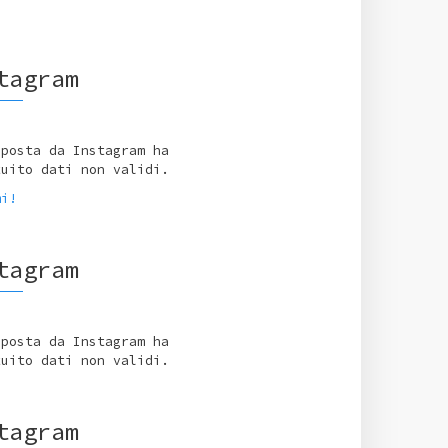
tagram
sposta da Instagram ha
tuito dati non validi.
mi!
tagram
sposta da Instagram ha
tuito dati non validi.
tagram