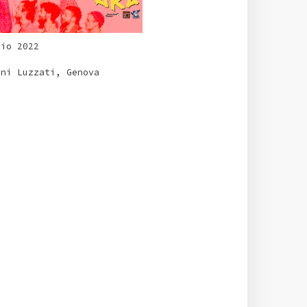
lio 2022
ini Luzzati, Genova