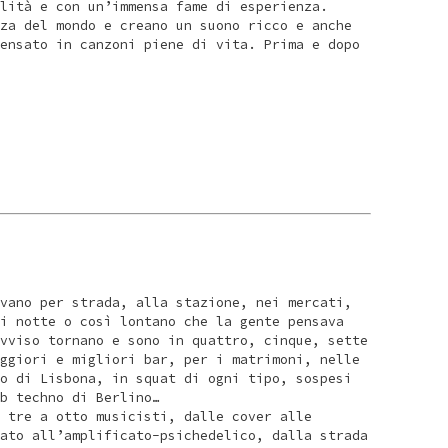
lità e con un’immensa fame di esperienza.
za del mondo e creano un suono ricco e anche
ensato in canzoni piene di vita. Prima e dopo
vano per strada, alla stazione, nei mercati,
i notte o così lontano che la gente pensava
vviso tornano e sono in quattro, cinque, sette
ggiori e migliori bar, per i matrimoni, nelle
o di Lisbona, in squat di ogni tipo, sospesi
b techno di Berlino…
 tre a otto musicisti, dalle cover alle
ato all’amplificato-psichedelico, dalla strada