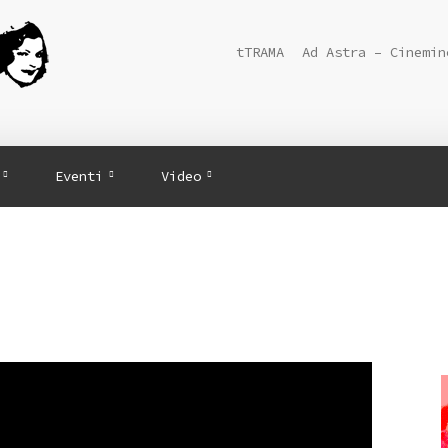
tTRAMA
Ad Astra – Cinemin
Eventi
Video