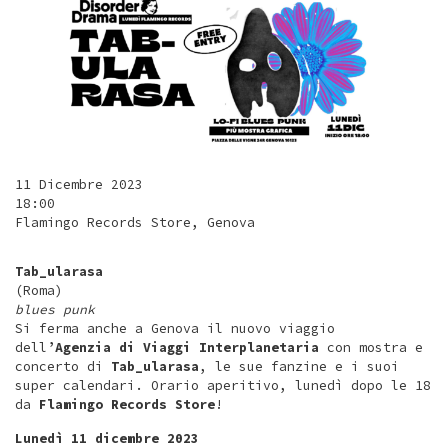
11 Dicembre 2023
18:00
Flamingo Records Store, Genova
Tab_ularasa
(Roma)
blues punk
Si ferma anche a Genova il nuovo viaggio
dell’
Agenzia di Viaggi Interplanetaria
con mostra e
concerto di
Tab_ularasa
, le sue fanzine e i suoi
super calendari. Orario aperitivo, lunedì dopo le 18
da
Flamingo Records Store
!
Lunedì 11 dicembre 2023