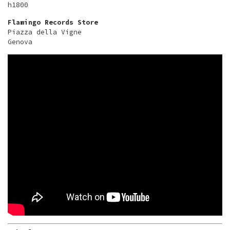
h1800
Flamingo Records Store
Piazza della Vigne
Genova