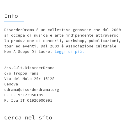
Info
DisorderDrama è un collettivo genovese che dal 2000
si occupa di musica e arte indipendente attraverso
la produzione di concerti, workshop, pubblicazioni,
tour ed eventi. Dal 2009 è Associazione Culturale
Non A Scopo Di Lucro.
Leggi di più.
Ass.Cult.DisorderDrama
c/o TroppaTrama
Via del Molo 29r 16128
Genova
ddrama@disorderdrama.org
C. F. 95125950105
P. Iva IT 01926000991
Cerca nel sito