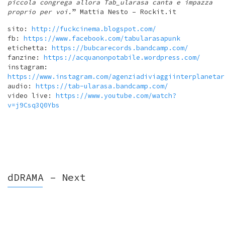
piccola congrega allora Tab_ularasa canta e impazza
proprio per voi.
” Mattia Nesto – Rockit.it
sito:
http://fuckcinema.blogspot.com/
fb:
https://www.facebook.com/tabularasapunk
etichetta:
https://bubcarecords.bandcamp.com/
fanzine:
https://acquanonpotabile.wordpress.com/
instagram:
https://www.instagram.com/agenziadiviaggiinterplanetar
audio:
https://tab-ularasa.bandcamp.com/
video live:
https://www.youtube.com/watch?
v=j9Csq3Q0Ybs
dDRAMA – Next