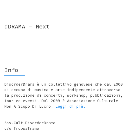
dDRAMA – Next
Info
DisorderDrama è un collettivo genovese che dal 2000
si occupa di musica e arte indipendente attraverso
la produzione di concerti, workshop, pubblicazioni,
tour ed eventi. Dal 2009 è Associazione Culturale
Non A Scopo Di Lucro.
Leggi di più.
Ass.Cult.DisorderDrama
c/o TroppaTrama