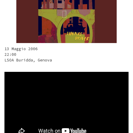
13 Maggio 2006
22:00
LSOA Buridda, Genova