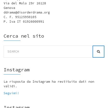
Via del Molo 29r 16128
Genova
ddrama@disorderdrama.org
C. F. 95125950105
P. Iva IT 01926000991
Cerca nel sito
Search
for:
Instagram
La risposta da Instagram ha restituito dati non
validi.
Seguimi!
Instagram