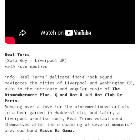
Real Terms
(Sofa Boy – Liverpool UK)
math rock emotivo
info: Real Terms’ delicate indie-rock sound
navigates the cities of Liverpool and Washington DC,
akin to the intricate and angular music of
The
Dismemberment Plan
,
Q and Not U
and
Hot Club De
Paris
.
Bonding over a love for the aforementioned artists
in a beer garden in Huddersfield, and later, a
Liverpool practise room, Real Terms established
themselves after the disbanding of several members’
previous band
Vasco Da Gama
.