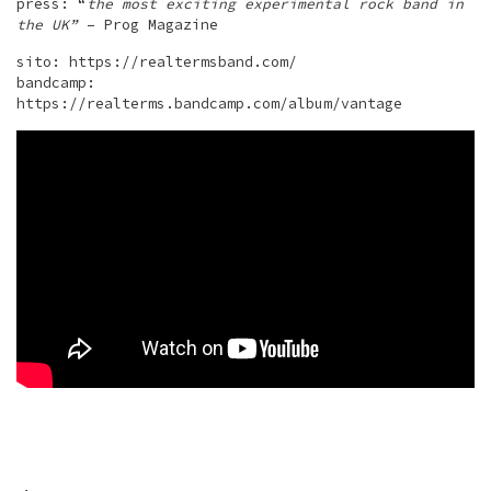
press: “
the most exciting experimental rock band in
the UK”
– Prog Magazine
sito: https://realtermsband.com/
bandcamp:
https://realterms.bandcamp.com/album/vantage