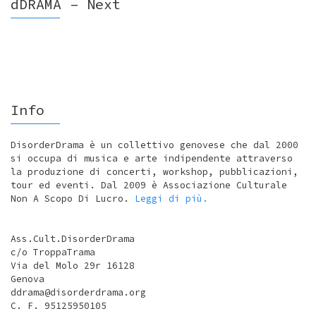
dDRAMA – Next
Info
DisorderDrama è un collettivo genovese che dal 2000
si occupa di musica e arte indipendente attraverso
la produzione di concerti, workshop, pubblicazioni,
tour ed eventi. Dal 2009 è Associazione Culturale
Non A Scopo Di Lucro.
Leggi di più.
Ass.Cult.DisorderDrama
c/o TroppaTrama
Via del Molo 29r 16128
Genova
ddrama@disorderdrama.org
C. F. 95125950105