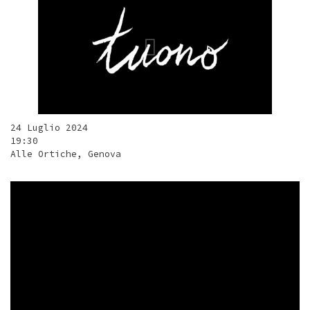
24 Luglio 2024
19:30
Alle Ortiche, Genova