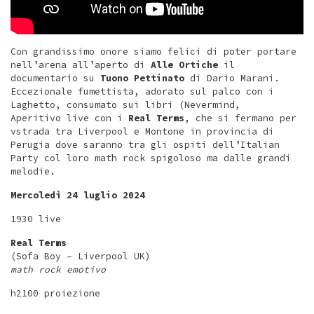
Con grandissimo onore siamo felici di poter portare
nell’arena all’aperto di
Alle Ortiche
il
documentario su
Tuono Pettinato
di Dario Marani.
Eccezionale fumettista, adorato sul palco con i
Laghetto, consumato sui libri (Nevermind,
Aperitivo live con i
Real Terms
, che si fermano per
vstrada tra Liverpool e Montone in provincia di
Perugia dove saranno tra gli ospiti dell’Italian
Party col loro math rock spigoloso ma dalle grandi
melodie.
Mercoledì 24 luglio 2024
1930 live
Real Terms
(Sofa Boy – Liverpool UK)
math rock emotivo
h2100 proiezione