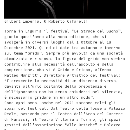
Gilbert Imperial © Roberto Cifarelli
Torna in Liguria il festival “Le Strade del Suono”,
giunto quest’anno alla nona edizione, che si
svolgerà in diversi luoghi dal 1 Ottobre al 18
Dicembre 2021. Quindici date tra autunno e inverno
sul tema “Grido”. Sempre più avvolti da una società
atomizzata e rissosa, la figura del grido non sembra
contribuire alla necessità dell’ascolto e della
comprensione. «Ma vi è Grido e Grido», afferma
Matteo Manzitti, Direttore Artistico del festival:
“È crescente la necessità di un dissenso diverso,
davanti all’urlo costante della prepotenza e
dell’ignoranza non ha senso chiudersi nel silenzio,
è necessario gridare in un altro modo”.
Come ogni anno, anche nel 2021 saranno molti gli
spazi del festival. Dal Teatro della Tosse a Palazzo
Reale, passando per il Teatro dell’Arca del Carcere
di Marassi, il Teatro Vittoria a Torino, gli spazi
gestiti dall’associazione “Alle Ortiche” e Palazzo