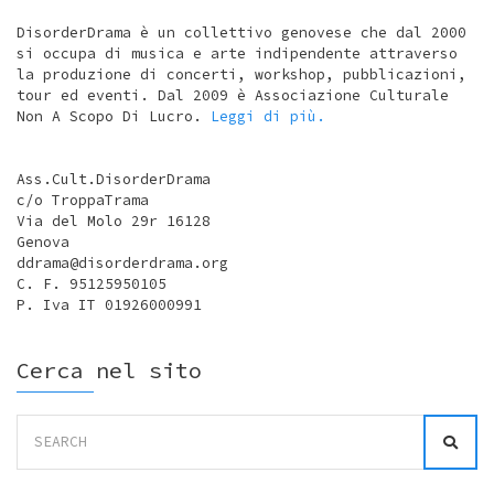
DisorderDrama è un collettivo genovese che dal 2000
si occupa di musica e arte indipendente attraverso
la produzione di concerti, workshop, pubblicazioni,
tour ed eventi. Dal 2009 è Associazione Culturale
Non A Scopo Di Lucro.
Leggi di più.
Ass.Cult.DisorderDrama
c/o TroppaTrama
Via del Molo 29r 16128
Genova
ddrama@disorderdrama.org
C. F. 95125950105
P. Iva IT 01926000991
Cerca nel sito
Search
for: