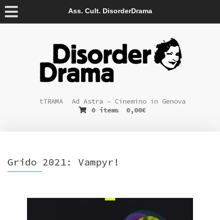
Ass. Cult. DisorderDrama
tTRAMA
Ad Astra – Cinemino in Genova
0 items
0,00
€
Grido 2021: Vampyr!