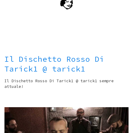
Il Dischetto Rosso Di
Tarick1 @ tarick1
Il Dischetto Rosso Di Tarick1 @ tarick1 sempre
attuale!