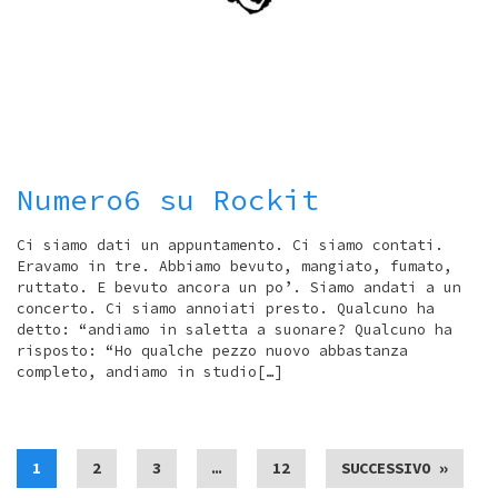
Numero6 su Rockit
Ci siamo dati un appuntamento. Ci siamo contati.
Eravamo in tre. Abbiamo bevuto, mangiato, fumato,
ruttato. E bevuto ancora un po’. Siamo andati a un
concerto. Ci siamo annoiati presto. Qualcuno ha
detto: “andiamo in saletta a suonare? Qualcuno ha
risposto: “Ho qualche pezzo nuovo abbastanza
completo, andiamo in studio[…]
1
2
3
…
12
SUCCESSIVO »