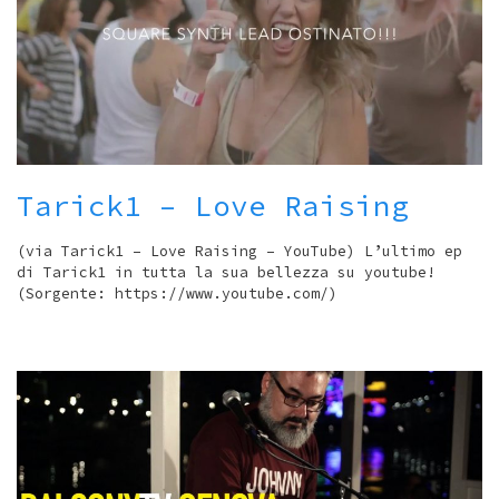
Tarick1 – Love Raising
(via Tarick1 – Love Raising – YouTube) L’ultimo ep
di Tarick1 in tutta la sua bellezza su youtube!
(Sorgente: https://www.youtube.com/)