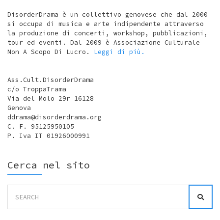
DisorderDrama è un collettivo genovese che dal 2000
si occupa di musica e arte indipendente attraverso
la produzione di concerti, workshop, pubblicazioni,
tour ed eventi. Dal 2009 è Associazione Culturale
Non A Scopo Di Lucro.
Leggi di più.
Ass.Cult.DisorderDrama
c/o TroppaTrama
Via del Molo 29r 16128
Genova
ddrama@disorderdrama.org
C. F. 95125950105
P. Iva IT 01926000991
Cerca nel sito
Search
for: