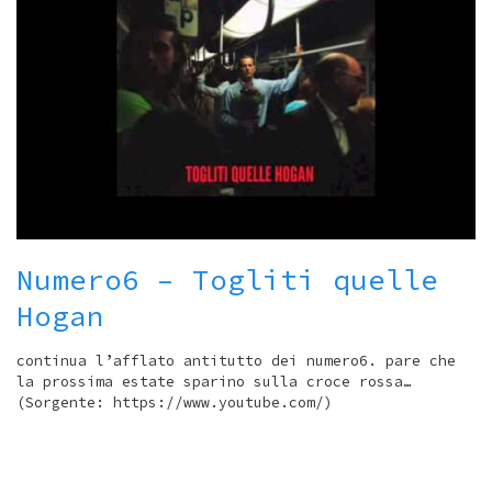
Numero6 – Togliti quelle
Hogan
continua l’afflato antitutto dei numero6. pare che
la prossima estate sparino sulla croce rossa…
(Sorgente: https://www.youtube.com/)