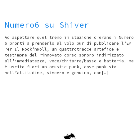
Numero6 su Shiver
Ad aspettare quel treno in stazione c’erano i Numero
6 pronti a prenderlo al volo pur di pubblicare l’EP
Per Il Rock’nRoll, un quattrotracce artefice e
testimone del rinnovato corso sonoro indirizzato
all’immediatezza, voce/chitarra/basso e batteria, ne
è uscito fuori un acustic-punk, dove punk sta
nell’attitudine, sincero e genuino, con[…]