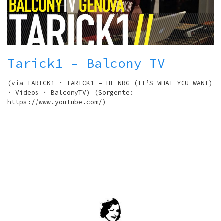
Tarick1 – Balcony TV
(via TARICK1 · TARICK1 – HI-NRG (IT’S WHAT YOU WANT)
· Videos · BalconyTV) (Sorgente:
https://www.youtube.com/)