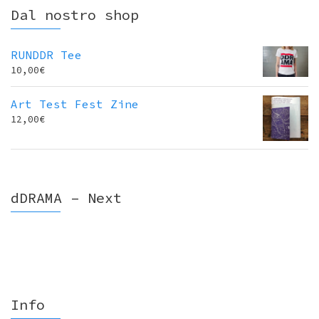
Dal nostro shop
RUNDDR Tee
10,00
€
Art Test Fest Zine
12,00
€
dDRAMA – Next
Info