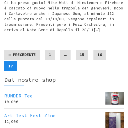
Ci ha preso gusto? Mike Watt di Minutemen e Firehose
è cascato di nuovo nella trappola dei genovesi. Dopo
i Cartavetro anche i Japanese Gum, al minuto 112
della puntata del 19/10/08, vengono impalmati in
trasmissione. Presenti pure i Fuzz Orchestra, in
arrivo al Nota Bene di Rapallo il 28/11[…]
« PRECEDENTE
1
…
15
16
17
Dal nostro shop
RUNDDR Tee
10,00
€
Art Test Fest Zine
12,00
€