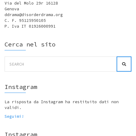
Via del Molo 29r 16128
Genova
ddrama@disorderdrama.org
C. F. 95125950105
P. Iva IT 01926000991
Cerca nel sito
Search
for:
Instagram
La risposta da Instagram ha restituito dati non
validi.
Seguimi!
Instagram