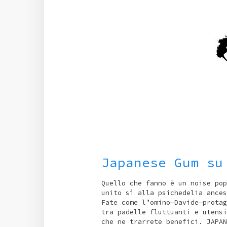
Japanese Gum su
Quello che fanno è un noise pop
unito sì alla psichedelia ances
Fate come l’omino—Davide—protag
tra padelle fluttuanti e utensi
che ne trarrete benefici. JAPAN