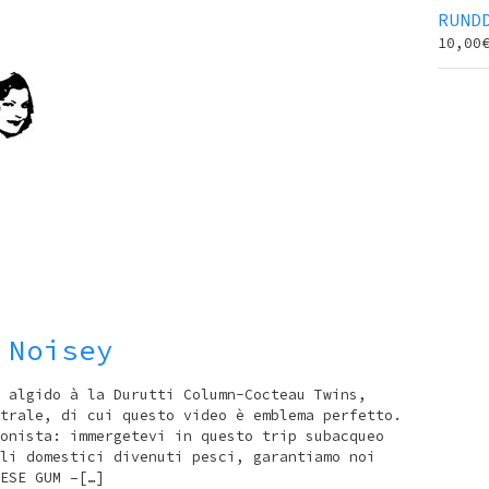
RUND
10,00
 Noisey
 algido à la Durutti Column-Cocteau Twins,
trale, di cui questo video è emblema perfetto.
onista: immergetevi in questo trip subacqueo
li domestici divenuti pesci, garantiamo noi
ESE GUM –[…]