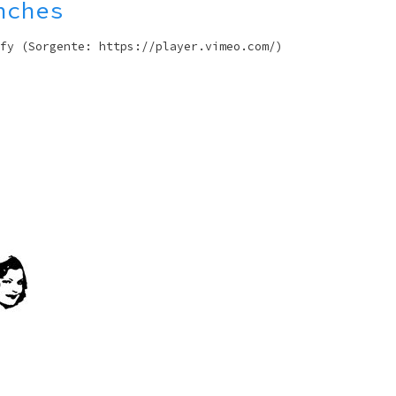
nches
fy (Sorgente: https://player.vimeo.com/)