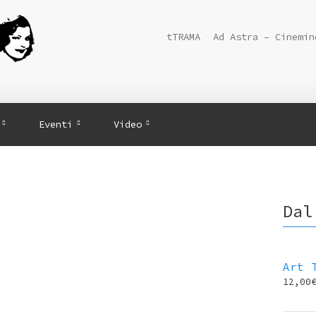
tTRAMA
Ad Astra – Cinemin
Eventi
Video
Dal
Art 
12,00