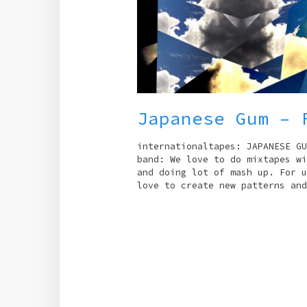
Japanese Gum – 
internationaltapes: JAPANESE GU
band: We love to do mixtapes wi
and doing lot of mash up. For u
love to create new patterns and