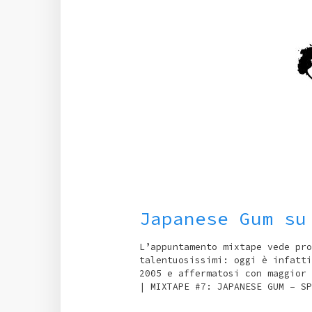
Japanese Gum su
L’appuntamento mixtape vede pro
talentuosissimi: oggi è infatti
2005 e affermatosi con maggior 
| MIXTAPE #7: JAPANESE GUM – SP