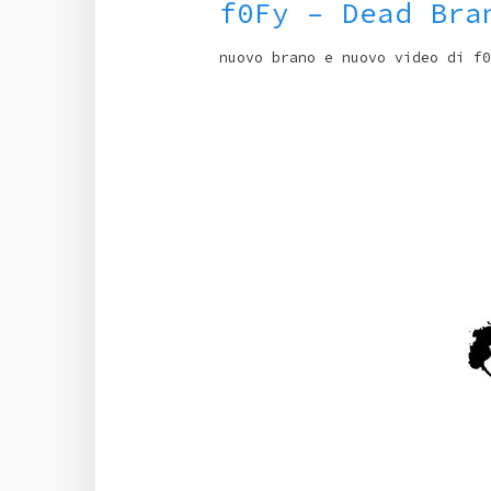
f0Fy – Dead Bra
nuovo brano e nuovo video di f0