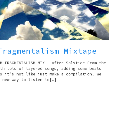
Fragmentalism Mixtape
M FRAGMENTALISM MIX – After Solstice From the
th lots of layered songs, adding some beats
s it’s not like just make a compilation, we
 new way to listen to[…]