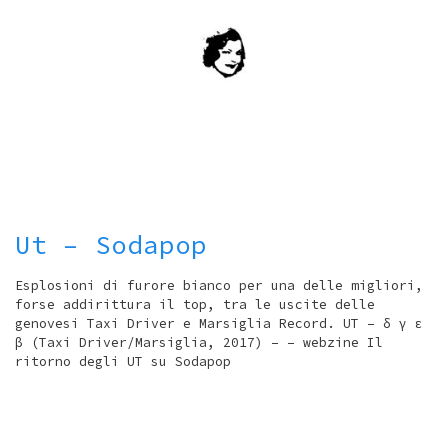
Ut – Sodapop
Esplosioni di furore bianco per una delle migliori,
forse addirittura il top, tra le uscite delle
genovesi Taxi Driver e Marsiglia Record. UT – δ γ ε
β (Taxi Driver/Marsiglia, 2017) – – webzine Il
ritorno degli UT su Sodapop