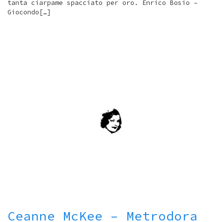
tanta ciarpame spacciato per oro. Enrico Bosio –
Giocondo[…]
Ceanne McKee – Metrodora