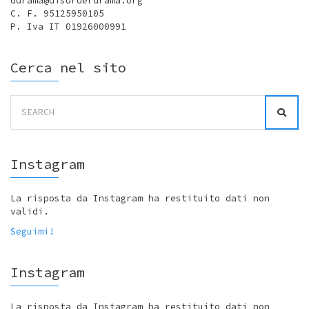
ddrama@disorderdrama.org
C. F. 95125950105
P. Iva IT 01926000991
Cerca nel sito
Search
for:
Instagram
La risposta da Instagram ha restituito dati non
validi.
Seguimi!
Instagram
La risposta da Instagram ha restituito dati non