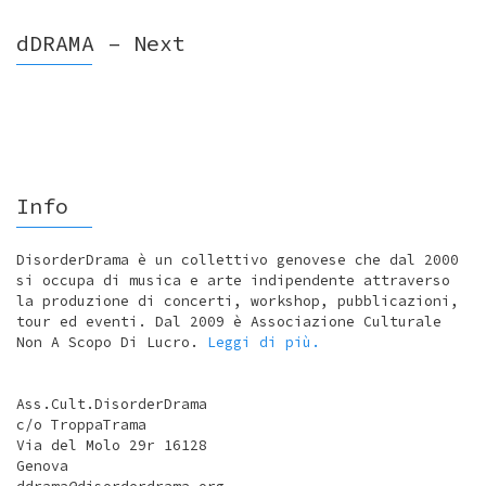
dDRAMA – Next
Info
DisorderDrama è un collettivo genovese che dal 2000
si occupa di musica e arte indipendente attraverso
la produzione di concerti, workshop, pubblicazioni,
tour ed eventi. Dal 2009 è Associazione Culturale
Non A Scopo Di Lucro.
Leggi di più.
Ass.Cult.DisorderDrama
c/o TroppaTrama
Via del Molo 29r 16128
Genova