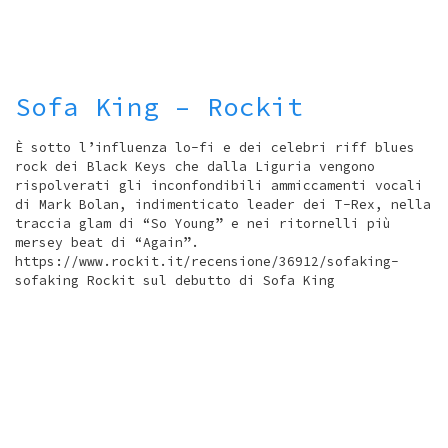
Sofa King – Rockit
È sotto l’influenza lo-fi e dei celebri riff blues
rock dei Black Keys che dalla Liguria vengono
rispolverati gli inconfondibili ammiccamenti vocali
di Mark Bolan, indimenticato leader dei T-Rex, nella
traccia glam di “So Young” e nei ritornelli più
mersey beat di “Again”.
https://www.rockit.it/recensione/36912/sofaking-
sofaking Rockit sul debutto di Sofa King