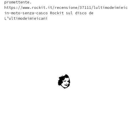
promettente.
https://www.rockit.it/recensione/37111/lultimodeimieic
in-moto-senza-casco Rockit sul disco de
L’ultimodeimieicani