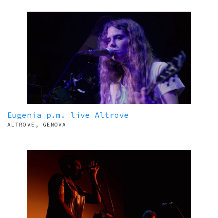
Eugenia p.m. live Altrove
ALTROVE, GENOVA