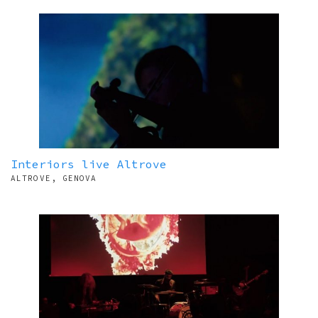
Interiors live Altrove
ALTROVE, GENOVA