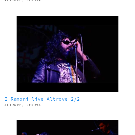
ALTROVE, GENOVA
I Ramoni live Altrove 2/2
ALTROVE, GENOVA