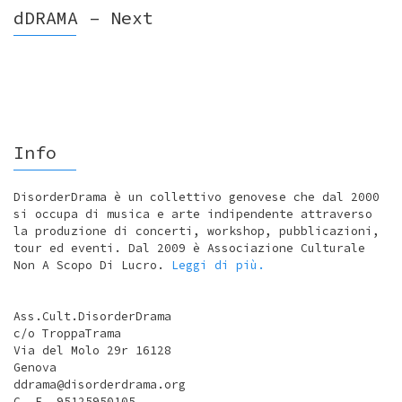
dDRAMA – Next
Info
DisorderDrama è un collettivo genovese che dal 2000
si occupa di musica e arte indipendente attraverso
la produzione di concerti, workshop, pubblicazioni,
tour ed eventi. Dal 2009 è Associazione Culturale
Non A Scopo Di Lucro.
Leggi di più.
Ass.Cult.DisorderDrama
c/o TroppaTrama
Via del Molo 29r 16128
Genova
ddrama@disorderdrama.org
C. F. 95125950105