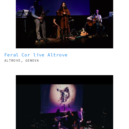
Feral Cor live Altrove
ALTROVE, GENOVA