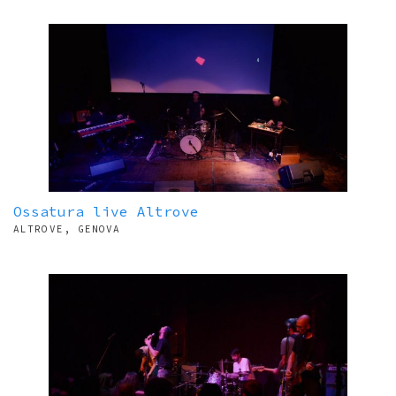
Ossatura live Altrove
ALTROVE, GENOVA