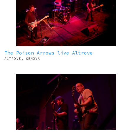
The Poison Arrows live Altrove
ALTROVE, GENOVA