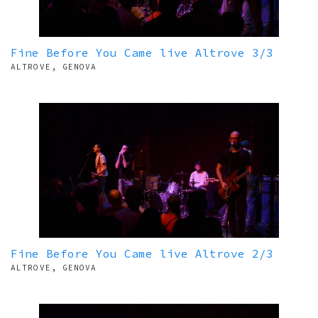
Fine Before You Came live Altrove 3/3
ALTROVE, GENOVA
Fine Before You Came live Altrove 2/3
ALTROVE, GENOVA