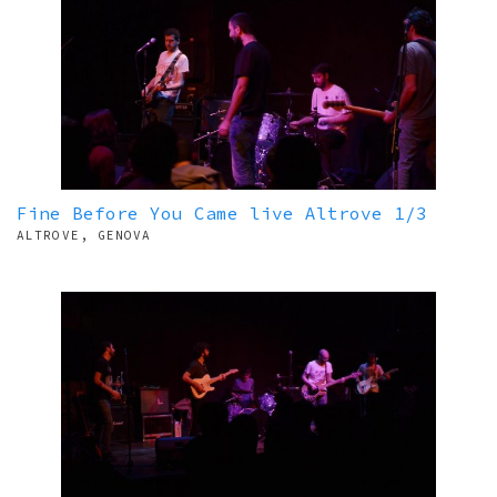
Fine Before You Came live Altrove 1/3
ALTROVE, GENOVA