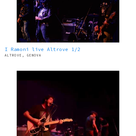
I Ramoni live Altrove 1/2
ALTROVE, GENOVA