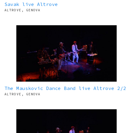
Savak live Altrove
ALTROVE, GENOVA
The Mauskovic Dance Band live Altrove 2/2
ALTROVE, GENOVA