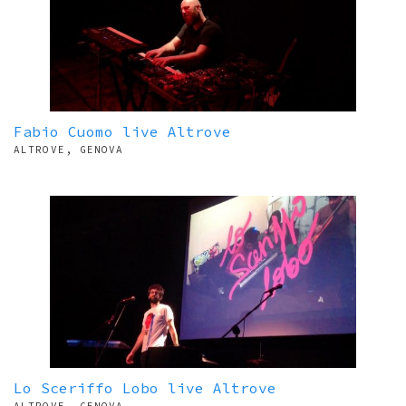
Fabio Cuomo live Altrove
ALTROVE, GENOVA
Lo Sceriffo Lobo live Altrove