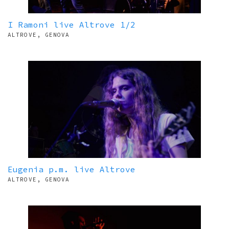
I Ramoni live Altrove 1/2
ALTROVE, GENOVA
Eugenia p.m. live Altrove
ALTROVE, GENOVA