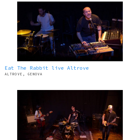
Eat The Rabbit live Altrove
ALTROVE, GENOVA