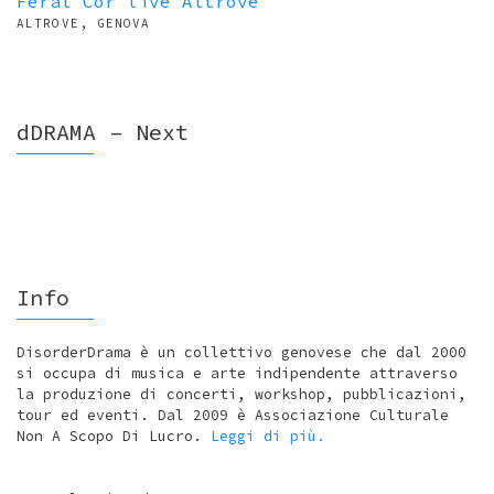
Feral Cor live Altrove
ALTROVE, GENOVA
dDRAMA – Next
Info
DisorderDrama è un collettivo genovese che dal 2000
si occupa di musica e arte indipendente attraverso
la produzione di concerti, workshop, pubblicazioni,
tour ed eventi. Dal 2009 è Associazione Culturale
Non A Scopo Di Lucro.
Leggi di più.