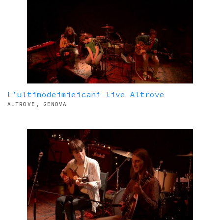
L’ultimodeimieicani live Altrove
ALTROVE, GENOVA