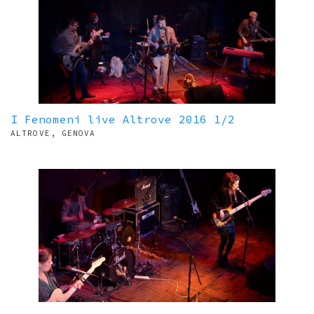
I Fenomeni live Altrove 2016 1/2
ALTROVE, GENOVA