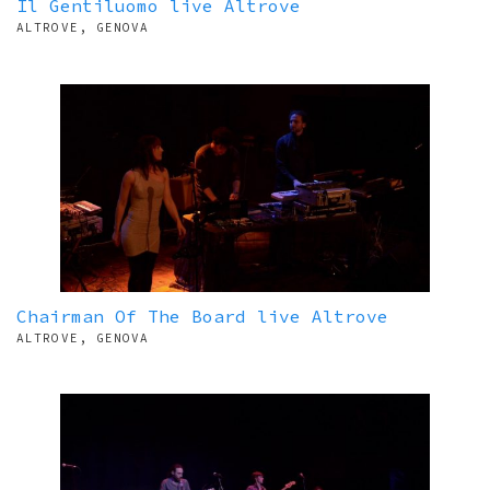
Il Gentiluomo live Altrove
ALTROVE, GENOVA
Chairman Of The Board live Altrove
ALTROVE, GENOVA