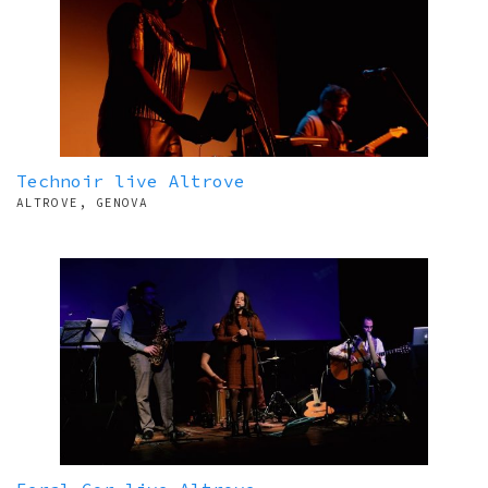
Technoir live Altrove
ALTROVE, GENOVA