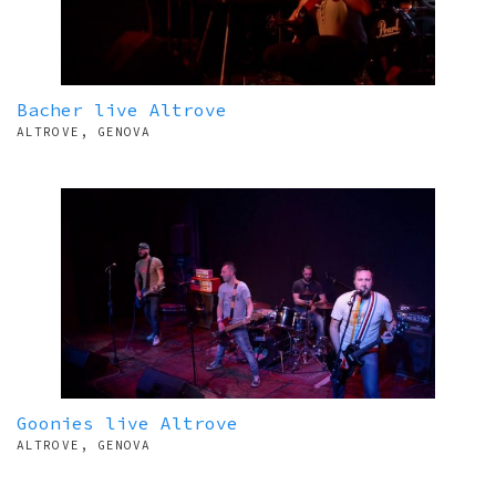
Bacher live Altrove
ALTROVE, GENOVA
Goonies live Altrove
ALTROVE, GENOVA