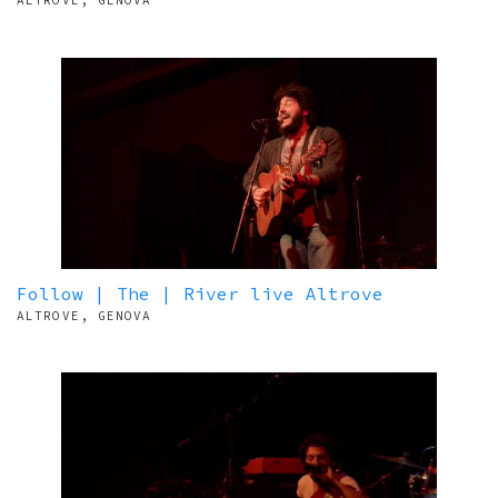
ALTROVE, GENOVA
Follow | The | River live Altrove
ALTROVE, GENOVA