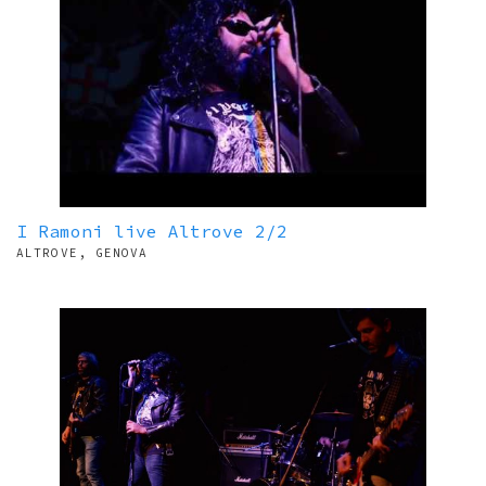
I Ramoni live Altrove 2/2
ALTROVE, GENOVA