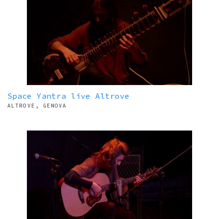
Space Yantra live Altrove
ALTROVE, GENOVA