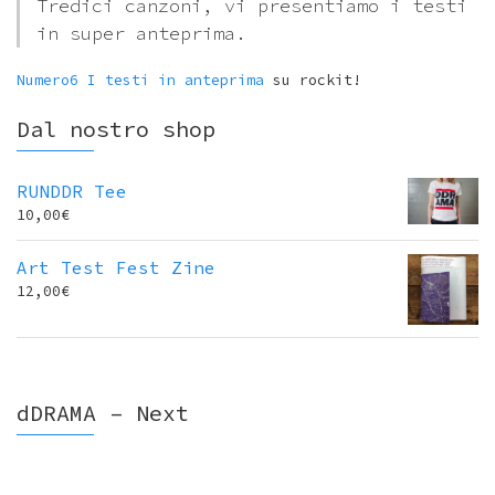
Tredici canzoni, vi presentiamo i testi
in super anteprima.
Numero6 I testi in anteprima
su rockit!
Dal nostro shop
RUNDDR Tee
10,00
€
Art Test Fest Zine
12,00
€
dDRAMA – Next