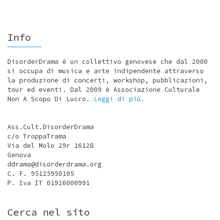
Info
DisorderDrama è un collettivo genovese che dal 2000
si occupa di musica e arte indipendente attraverso
la produzione di concerti, workshop, pubblicazioni,
tour ed eventi. Dal 2009 è Associazione Culturale
Non A Scopo Di Lucro.
Leggi di più.
Ass.Cult.DisorderDrama
c/o TroppaTrama
Via del Molo 29r 16128
Genova
ddrama@disorderdrama.org
C. F. 95125950105
P. Iva IT 01926000991
Cerca nel sito