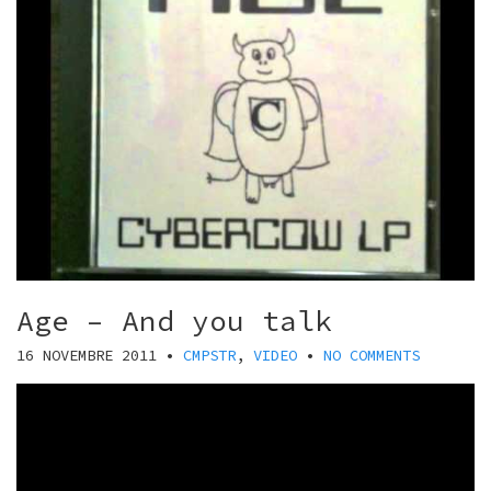
Age – And you talk
16 NOVEMBRE 2011
•
CMPSTR
,
VIDEO
•
NO COMMENTS