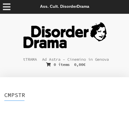
Ass. Cult. DisorderDrama
tTRAMA
Ad Astra – Cinemino in Genova
0 items
0,00
€
CMPSTR