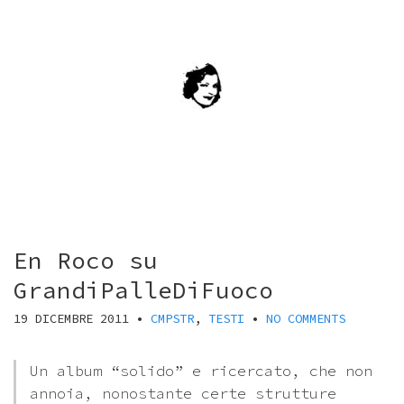
En Roco su
GrandiPalleDiFuoco
19 DICEMBRE 2011
•
CMPSTR
,
TESTI
•
NO COMMENTS
Un album “solido” e ricercato, che non
annoia, nonostante certe strutture