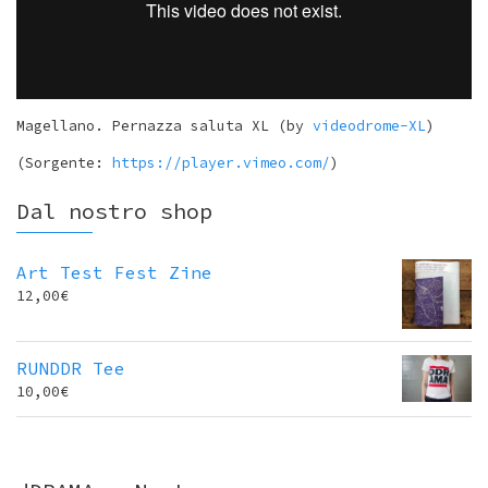
Magellano. Pernazza saluta XL (by
videodrome-XL
)
(Sorgente:
https://player.vimeo.com/
)
Dal nostro shop
Art Test Fest Zine
12,00
€
RUNDDR Tee
10,00
€