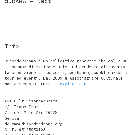
dDRAMA – Next
Info
DisorderDrama è un collettivo genovese che dal 2000
si occupa di musica e arte indipendente attraverso
la produzione di concerti, workshop, pubblicazioni,
tour ed eventi. Dal 2009 è Associazione Culturale
Non A Scopo Di Lucro.
Leggi di più.
Ass.Cult.DisorderDrama
c/o TroppaTrama
Via del Molo 29r 16128
Genova
ddrama@disorderdrama.org
C. F. 95125950105