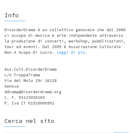
Info
DisorderDrama è un collettivo genovese che dal 2000
si occupa di musica e arte indipendente attraverso
la produzione di concerti, workshop, pubblicazioni,
tour ed eventi. Dal 2009 è Associazione Culturale
Non A Scopo Di Lucro.
Leggi di più.
Ass.Cult.DisorderDrama
c/o TroppaTrama
Via del Molo 29r 16128
Genova
ddrama@disorderdrama.org
C. F. 95125950105
P. Iva IT 01926000991
Cerca nel sito