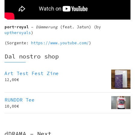
port-royal
–
Dämmerung
(feat. Jatun) (by
uptheroyals
)
(Sorgente:
https://www.youtube.com/
)
Dal nostro shop
Art Test Fest Zine
12,00
€
RUNDDR Tee
10,00
€
dDRAMA – Next