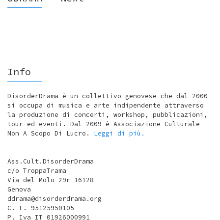
Info
DisorderDrama è un collettivo genovese che dal 2000
si occupa di musica e arte indipendente attraverso
la produzione di concerti, workshop, pubblicazioni,
tour ed eventi. Dal 2009 è Associazione Culturale
Non A Scopo Di Lucro.
Leggi di più.
Ass.Cult.DisorderDrama
c/o TroppaTrama
Via del Molo 29r 16128
Genova
ddrama@disorderdrama.org
C. F. 95125950105
P. Iva IT 01926000991