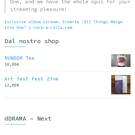
One, and we have the whole opus for your
streaming pleasure!
Exclusive album stream: Eremite ‘All Things Merge
Into One’ | rock-a-rolla.com
Dal nostro shop
RUNDDR Tee
10,00
€
Art Test Fest Zine
12,00
€
dDRAMA – Next