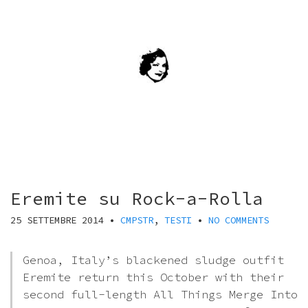
Eremite su Rock-a-Rolla
25 SETTEMBRE 2014
•
CMPSTR
,
TESTI
•
NO COMMENTS
Genoa, Italy’s blackened sludge outfit
Eremite return this October with their
second full-length All Things Merge Into