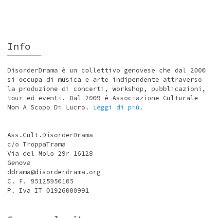
Info
DisorderDrama è un collettivo genovese che dal 2000
si occupa di musica e arte indipendente attraverso
la produzione di concerti, workshop, pubblicazioni,
tour ed eventi. Dal 2009 è Associazione Culturale
Non A Scopo Di Lucro.
Leggi di più.
Ass.Cult.DisorderDrama
c/o TroppaTrama
Via del Molo 29r 16128
Genova
ddrama@disorderdrama.org
C. F. 95125950105
P. Iva IT 01926000991