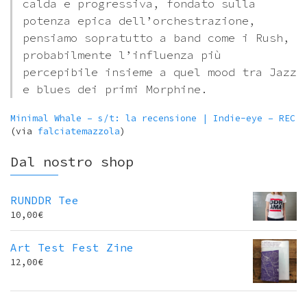
calda e progressiva, fondato sulla
potenza epica dell’orchestrazione,
pensiamo sopratutto a band come i Rush,
probabilmente l’influenza più
percepibile insieme a quel mood tra Jazz
e blues dei primi Morphine.
Minimal Whale – s/t: la recensione | Indie-eye – REC
(via
falciatemazzola
)
Dal nostro shop
RUNDDR Tee
10,00
€
Art Test Fest Zine
12,00
€