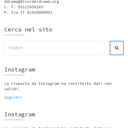
ddrama@disorderdrama.org
C. F. 95125950105
P. Iva IT 01926000991
Cerca nel sito
Search
for:
Instagram
La risposta da Instagram ha restituito dati non
validi.
Seguimi!
Instagram