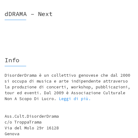
dDRAMA – Next
Info
DisorderDrama è un collettivo genovese che dal 2000
si occupa di musica e arte indipendente attraverso
la produzione di concerti, workshop, pubblicazioni,
tour ed eventi. Dal 2009 è Associazione Culturale
Non A Scopo Di Lucro.
Leggi di più.
Ass.Cult.DisorderDrama
c/o TroppaTrama
Via del Molo 29r 16128
Genova