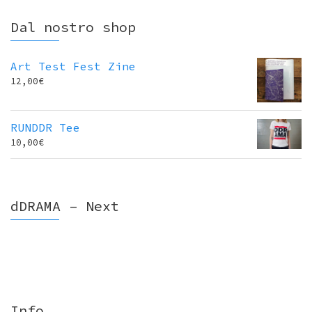
Dal nostro shop
Art Test Fest Zine
12,00
€
RUNDDR Tee
10,00
€
dDRAMA – Next
Info