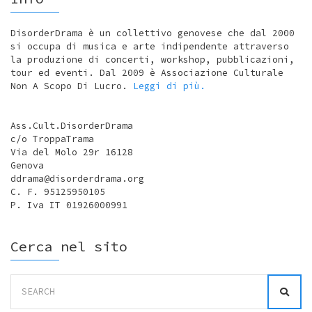
DisorderDrama è un collettivo genovese che dal 2000
si occupa di musica e arte indipendente attraverso
la produzione di concerti, workshop, pubblicazioni,
tour ed eventi. Dal 2009 è Associazione Culturale
Non A Scopo Di Lucro.
Leggi di più.
Ass.Cult.DisorderDrama
c/o TroppaTrama
Via del Molo 29r 16128
Genova
ddrama@disorderdrama.org
C. F. 95125950105
P. Iva IT 01926000991
Cerca nel sito
Search
for: