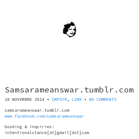
Samsarameanswar.tumblr.com
18 NOVEMBRE 2014
•
CMPSTR
,
LINK
•
NO COMMENTS
samsarameanswar.tumblr.com
www.facebook.com/samsarameanswar
booking & inquiries:
intentionalstance[at]gmail[dot]com