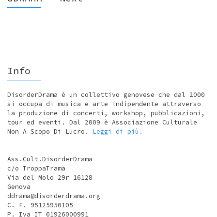
Info
DisorderDrama è un collettivo genovese che dal 2000
si occupa di musica e arte indipendente attraverso
la produzione di concerti, workshop, pubblicazioni,
tour ed eventi. Dal 2009 è Associazione Culturale
Non A Scopo Di Lucro.
Leggi di più.
Ass.Cult.DisorderDrama
c/o TroppaTrama
Via del Molo 29r 16128
Genova
ddrama@disorderdrama.org
C. F. 95125950105
P. Iva IT 01926000991