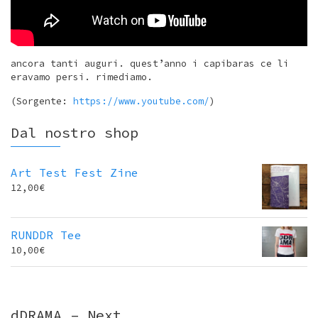
ancora tanti auguri. quest’anno i capibaras ce li
eravamo persi. rimediamo.
(Sorgente:
https://www.youtube.com/
)
Dal nostro shop
Art Test Fest Zine
12,00
€
RUNDDR Tee
10,00
€
dDRAMA – Next