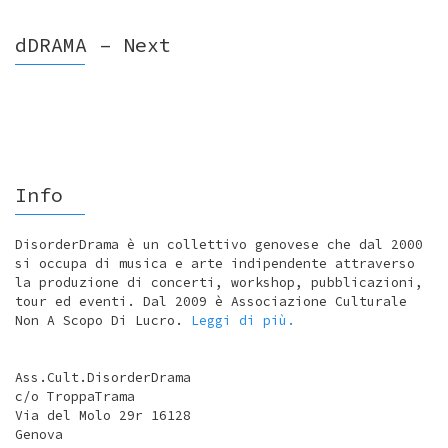
dDRAMA – Next
Info
DisorderDrama è un collettivo genovese che dal 2000
si occupa di musica e arte indipendente attraverso
la produzione di concerti, workshop, pubblicazioni,
tour ed eventi. Dal 2009 è Associazione Culturale
Non A Scopo Di Lucro.
Leggi di più.
Ass.Cult.DisorderDrama
c/o TroppaTrama
Via del Molo 29r 16128
Genova