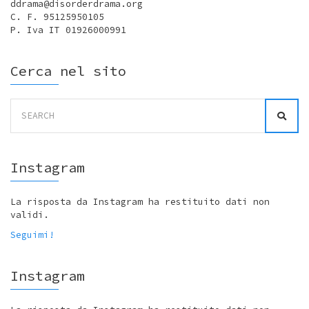
ddrama@disorderdrama.org
C. F. 95125950105
P. Iva IT 01926000991
Cerca nel sito
Search
for:
Instagram
La risposta da Instagram ha restituito dati non
validi.
Seguimi!
Instagram