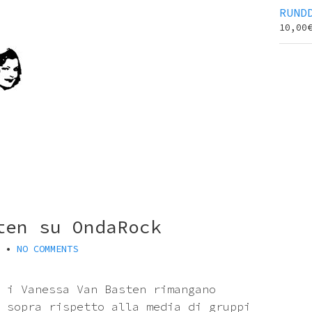
RUND
10,00
ten su OndaRock
•
NO COMMENTS
 i Vanessa Van Basten rimangano
 sopra rispetto alla media di gruppi