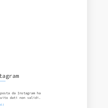
tagram
sposta da Instagram ha
tuito dati non validi.
mi!