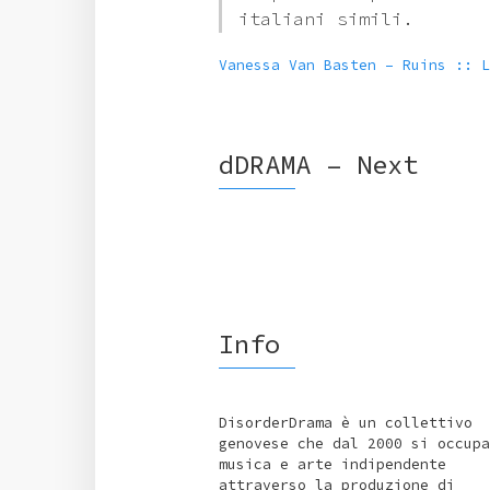
italiani simili.
Vanessa Van Basten – Ruins :: L
dDRAMA – Next
Info
DisorderDrama è un collettivo
genovese che dal 2000 si occupa
musica e arte indipendente
attraverso la produzione di