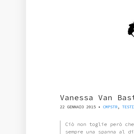
Vanessa Van Bas
22 GENNAIO 2015
•
CMPSTR
,
TESTI
Ciò non toglie però che
sempre una spanna al di