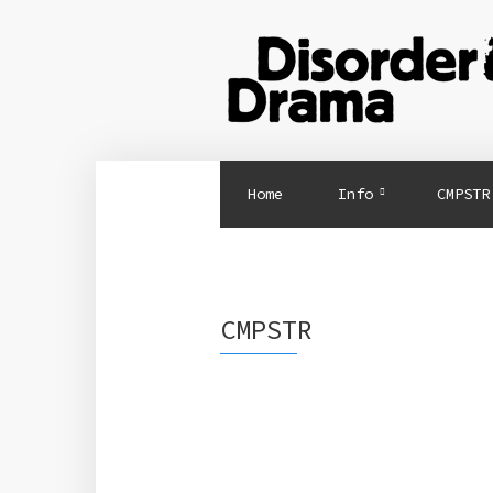
Home
Info
CMPSTR
CMPSTR