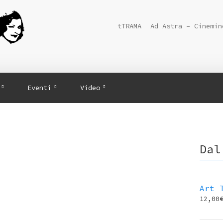
tTRAMA
Ad Astra – Cinemin
Eventi
Video
Dal
Art 
12,00