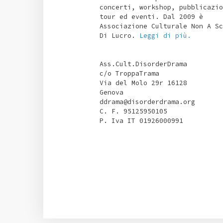
concerti, workshop, pubblicazio
tour ed eventi. Dal 2009 è
Associazione Culturale Non A Sc
Di Lucro.
Leggi di più.
Ass.Cult.DisorderDrama
c/o TroppaTrama
Via del Molo 29r 16128
Genova
ddrama@disorderdrama.org
C. F. 95125950105
P. Iva IT 01926000991