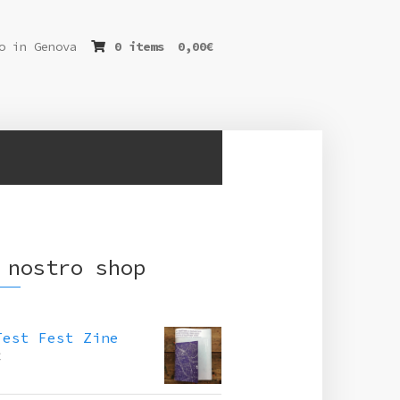
o in Genova
0 items
0,00
€
 nostro shop
Test Fest Zine
€