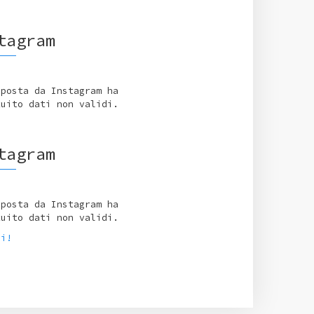
tagram
sposta da Instagram ha
tuito dati non validi.
tagram
sposta da Instagram ha
tuito dati non validi.
ci!