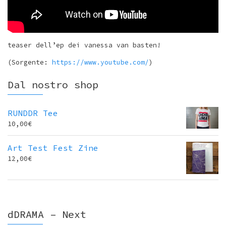
teaser dell’ep dei vanessa van basten!
(Sorgente:
https://www.youtube.com/
)
Dal nostro shop
RUNDDR Tee
10,00
€
Art Test Fest Zine
12,00
€
dDRAMA – Next