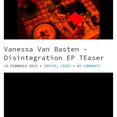
Vanessa Van Basten –
Disintegration EP TEaser
15 FEBBRAIO 2015
•
CMPSTR
,
VIDEO
•
NO COMMENTS