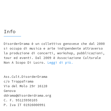
Info
DisorderDrama è un collettivo genovese che dal 2000
si occupa di musica e arte indipendente attraverso
la produzione di concerti, workshop, pubblicazioni,
tour ed eventi. Dal 2009 è Associazione Culturale
Non A Scopo Di Lucro.
Leggi di più.
Ass.Cult.DisorderDrama
c/o TroppaTrama
Via del Molo 29r 16128
Genova
ddrama@disorderdrama.org
C. F. 95125950105
P. Iva IT 01926000991