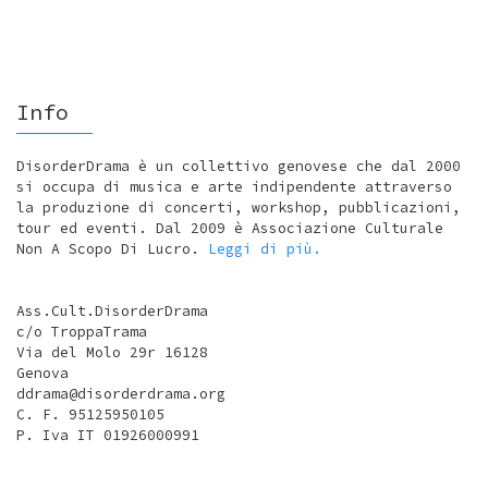
Info
DisorderDrama è un collettivo genovese che dal 2000
si occupa di musica e arte indipendente attraverso
la produzione di concerti, workshop, pubblicazioni,
tour ed eventi. Dal 2009 è Associazione Culturale
Non A Scopo Di Lucro.
Leggi di più.
Ass.Cult.DisorderDrama
c/o TroppaTrama
Via del Molo 29r 16128
Genova
ddrama@disorderdrama.org
C. F. 95125950105
P. Iva IT 01926000991