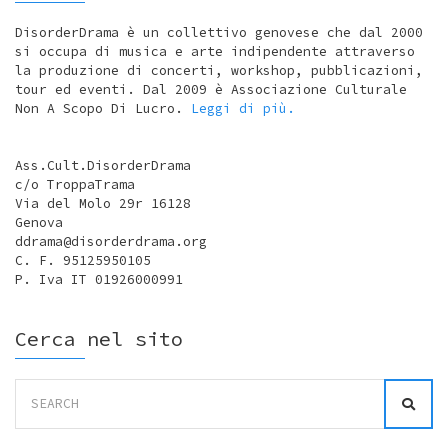
DisorderDrama è un collettivo genovese che dal 2000
si occupa di musica e arte indipendente attraverso
la produzione di concerti, workshop, pubblicazioni,
tour ed eventi. Dal 2009 è Associazione Culturale
Non A Scopo Di Lucro.
Leggi di più.
Ass.Cult.DisorderDrama
c/o TroppaTrama
Via del Molo 29r 16128
Genova
ddrama@disorderdrama.org
C. F. 95125950105
P. Iva IT 01926000991
Cerca nel sito
Search
for: