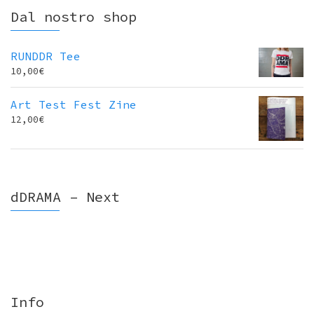
Dal nostro shop
RUNDDR Tee
10,00
€
Art Test Fest Zine
12,00
€
dDRAMA – Next
Info