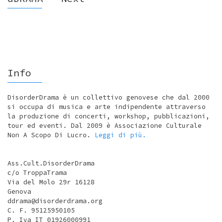
Info
DisorderDrama è un collettivo genovese che dal 2000
si occupa di musica e arte indipendente attraverso
la produzione di concerti, workshop, pubblicazioni,
tour ed eventi. Dal 2009 è Associazione Culturale
Non A Scopo Di Lucro.
Leggi di più.
Ass.Cult.DisorderDrama
c/o TroppaTrama
Via del Molo 29r 16128
Genova
ddrama@disorderdrama.org
C. F. 95125950105
P. Iva IT 01926000991