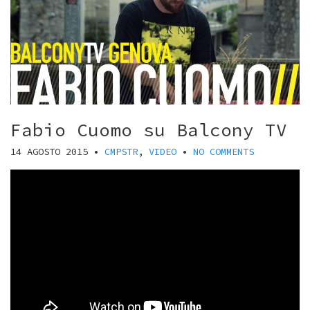
Fabio Cuomo su Balcony TV
14 AGOSTO 2015
•
CMPSTR
,
VIDEO
•
NO COMMENTS