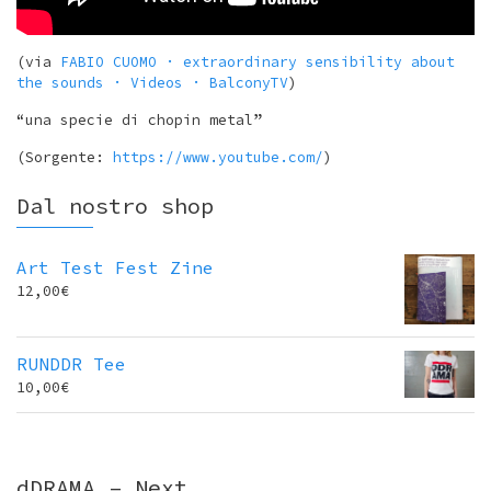
(via
FABIO CUOMO · extraordinary sensibility about
the sounds · Videos · BalconyTV
)
“una specie di chopin metal”
(Sorgente:
https://www.youtube.com/
)
Dal nostro shop
Art Test Fest Zine
12,00
€
RUNDDR Tee
10,00
€
dDRAMA – Next