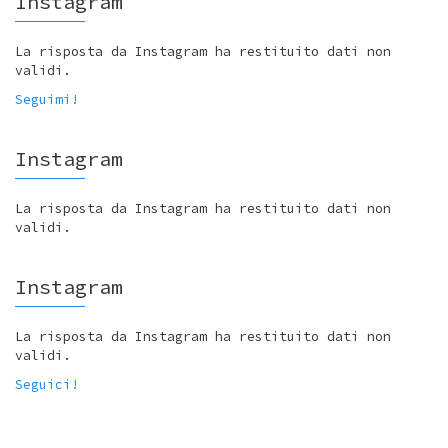
Instagram
La risposta da Instagram ha restituito dati non
validi.
Seguimi!
Instagram
La risposta da Instagram ha restituito dati non
validi.
Instagram
La risposta da Instagram ha restituito dati non
validi.
Seguici!