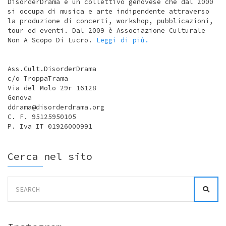
DisorderDrama è un collettivo genovese che dal 2000
si occupa di musica e arte indipendente attraverso
la produzione di concerti, workshop, pubblicazioni,
tour ed eventi. Dal 2009 è Associazione Culturale
Non A Scopo Di Lucro.
Leggi di più.
Ass.Cult.DisorderDrama
c/o TroppaTrama
Via del Molo 29r 16128
Genova
ddrama@disorderdrama.org
C. F. 95125950105
P. Iva IT 01926000991
Cerca nel sito
Search
for: