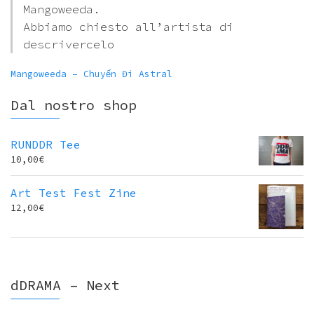
Mangoweeda.
Abbiamo chiesto all’artista di
descrivercelo
Mangoweeda – Chuyến Đi Astral
Dal nostro shop
RUNDDR Tee
10,00
€
Art Test Fest Zine
12,00
€
dDRAMA – Next