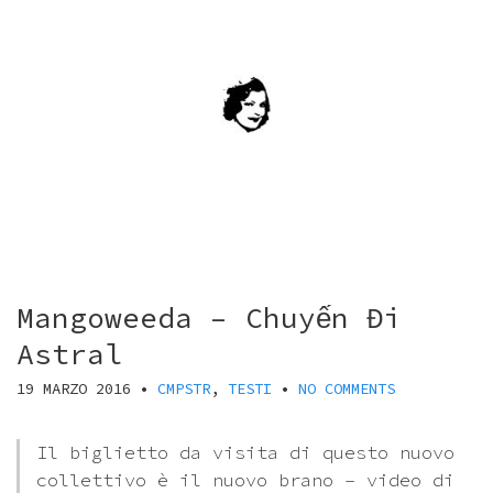
Mangoweeda – Chuyến Đi
Astral
19 MARZO 2016
•
CMPSTR
,
TESTI
•
NO COMMENTS
Il biglietto da visita di questo nuovo
collettivo è il nuovo brano – video di