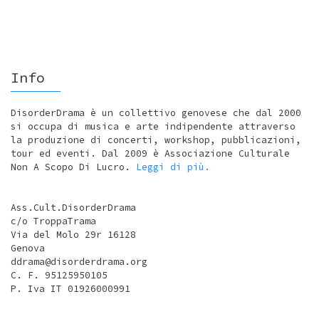
Info
DisorderDrama è un collettivo genovese che dal 2000
si occupa di musica e arte indipendente attraverso
la produzione di concerti, workshop, pubblicazioni,
tour ed eventi. Dal 2009 è Associazione Culturale
Non A Scopo Di Lucro.
Leggi di più.
Ass.Cult.DisorderDrama
c/o TroppaTrama
Via del Molo 29r 16128
Genova
ddrama@disorderdrama.org
C. F. 95125950105
P. Iva IT 01926000991