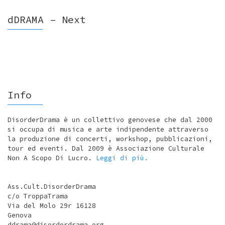
dDRAMA – Next
Info
DisorderDrama è un collettivo genovese che dal 2000
si occupa di musica e arte indipendente attraverso
la produzione di concerti, workshop, pubblicazioni,
tour ed eventi. Dal 2009 è Associazione Culturale
Non A Scopo Di Lucro.
Leggi di più.
Ass.Cult.DisorderDrama
c/o TroppaTrama
Via del Molo 29r 16128
Genova
ddrama@disorderdrama.org