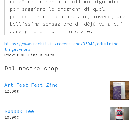
nera” rappresenta un ottimo bignamino
per saggiare le emozioni di quel
periodo. Per i più anziani, invece, una
bellissima sensazione di déjà-vu a cui
consiglio di non rinunciare.
https://www.rockit.it/recensione/35948/odfulmine-
lingua-nera
Rockit su Lingua Nera
Dal nostro shop
Art Test Fest Zine
12,00
€
RUNDDR Tee
10,00
€