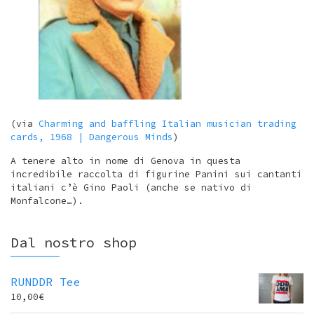
(via
Charming and baffling Italian musician trading
cards, 1968 | Dangerous Minds
)
A tenere alto in nome di Genova in questa
incredibile raccolta di figurine Panini sui cantanti
italiani c’è Gino Paoli (anche se nativo di
Monfalcone…).
Dal nostro shop
RUNDDR Tee
10,00
€