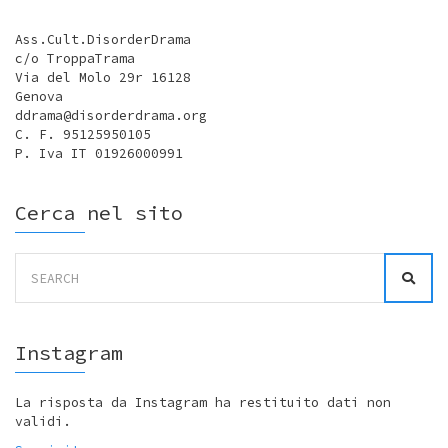
Ass.Cult.DisorderDrama
c/o TroppaTrama
Via del Molo 29r 16128
Genova
ddrama@disorderdrama.org
C. F. 95125950105
P. Iva IT 01926000991
Cerca nel sito
Search
for:
Instagram
La risposta da Instagram ha restituito dati non
validi.