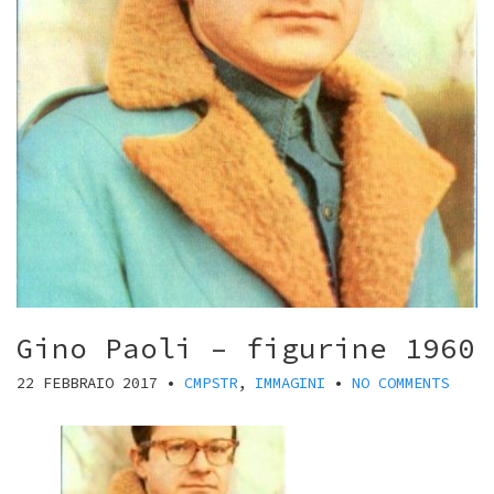
Gino Paoli – figurine 1960
22 FEBBRAIO 2017
•
CMPSTR
,
IMMAGINI
•
NO COMMENTS