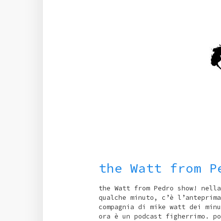
the Watt from P
the Watt from Pedro show! nella
qualche minuto, c’è l’anteprima
compagnia di mike watt dei minu
ora è un podcast figherrimo. po