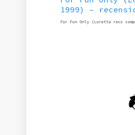
1999) – recensi
For Fun Only (Loretta recs comp