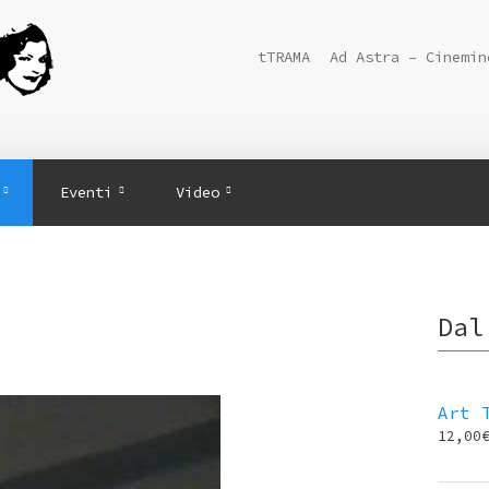
tTRAMA
Ad Astra – Cinemin
Eventi
Video
Dal
Art 
12,00