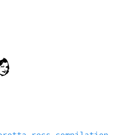
oretta recs compilation