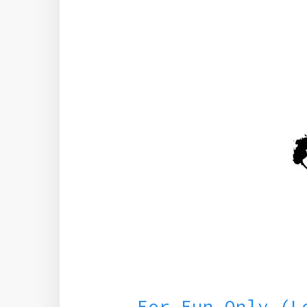
For Fun Only (L