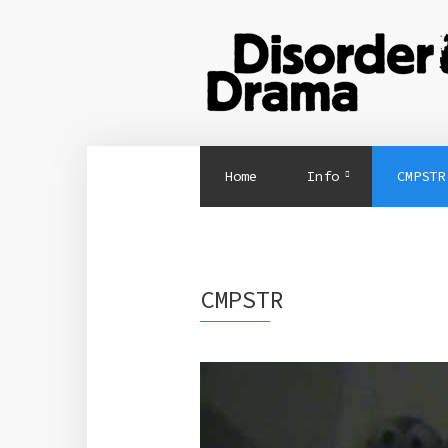
Home
Info
CMPSTR
CMPSTR