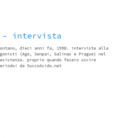
 – intervista
ontano, dieci anni fa, 1998. interviste alla
gonisti (Age, Senpai, Salinas e Prague) nel
esistenza. proprio quando fecero uscire
eriodo! da SuccoAcido.net