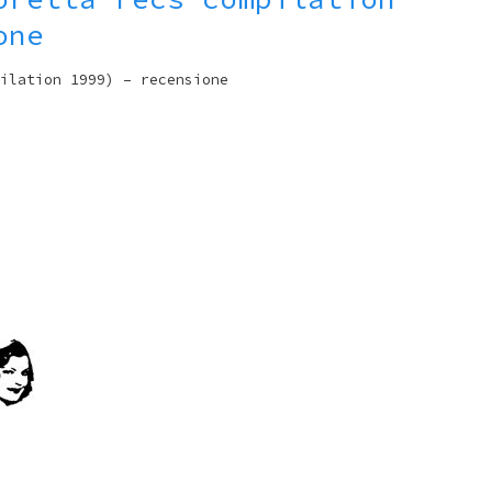
one
ilation 1999) – recensione