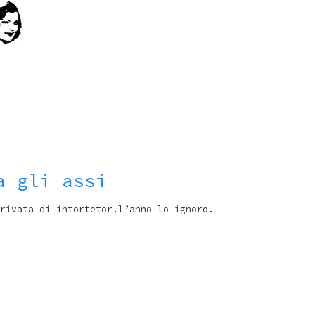
a gli assi
rivata di intortetor.l’anno lo ignoro.