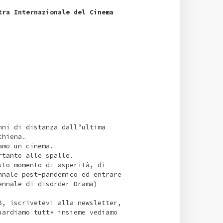
tra Internazionale del Cinema
nni di distanza dall’ultima
chiena.
amo un cinema.
rtante alle spalle.
sto momento di asperità, di
nnale post-pandemico ed entrare
ennale di disorder Drama)
B, iscrivetevi alla newsletter,
uardiamo tutt* insieme vediamo