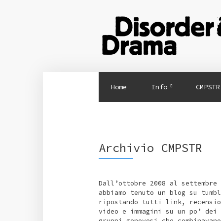
Home
Info
CMPSTR
Archivio CMPSTR
Dall’ottobre 2008 al settembre 
abbiamo tenuto un blog su tumbl
ripostando tutti link, recensio
video e immagini su un po’ dei
gruppi genovesi che combinavano