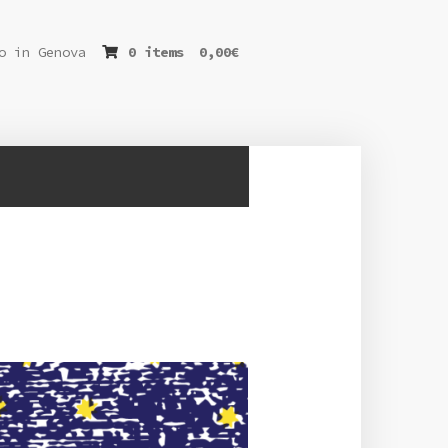
o in Genova
0 items
0,00
€