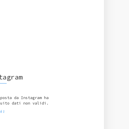
tagram
sposta da Instagram ha
tuito dati non validi.
mi!