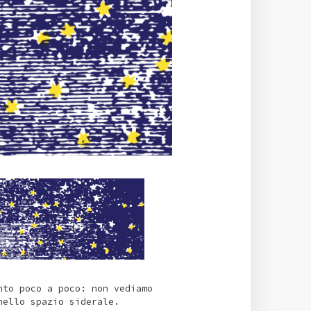
nto poco a poco: non vediamo
nello spazio siderale.