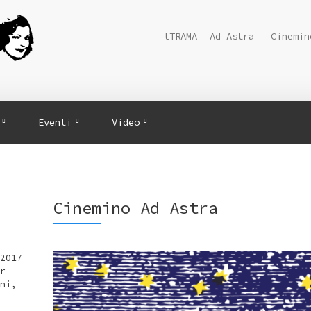
tTRAMA
Ad Astra – Cinemin
Eventi
Video
Cinemino Ad Astra
2017
r
ni,