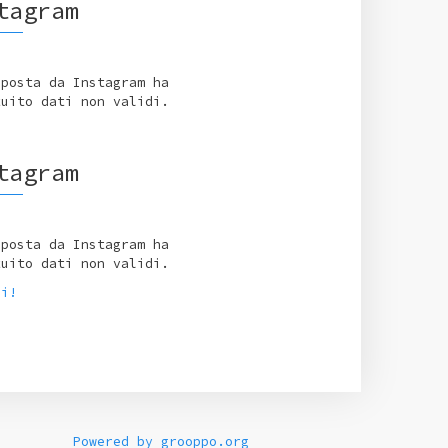
tagram
sposta da Instagram ha
tuito dati non validi.
tagram
sposta da Instagram ha
tuito dati non validi.
ci!
Powered by grooppo.org