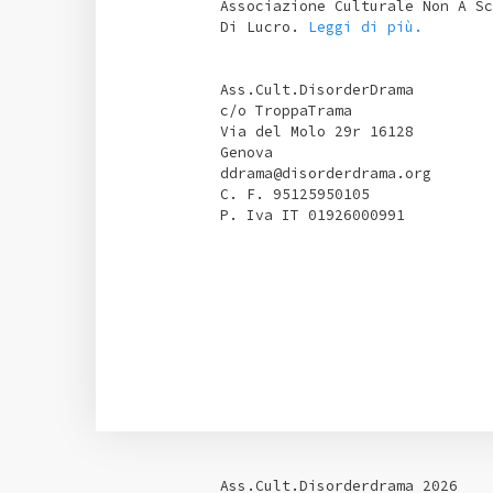
Associazione Culturale Non A Sc
Di Lucro.
Leggi di più.
Ass.Cult.DisorderDrama
c/o TroppaTrama
Via del Molo 29r 16128
Genova
ddrama@disorderdrama.org
C. F. 95125950105
P. Iva IT 01926000991
Ass.Cult.Disorderdrama 2026