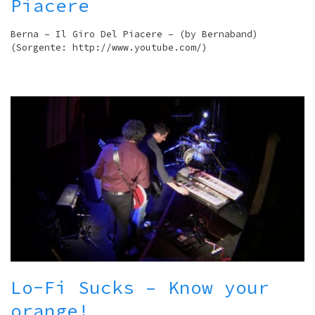
Piacere
Berna – Il Giro Del Piacere – (by Bernaband)
(Sorgente: http://www.youtube.com/)
Lo-Fi Sucks – Know your
orange!