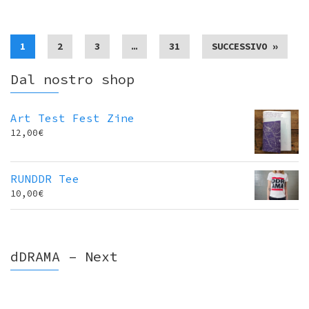
1
2
3
…
31
SUCCESSIVO »
Dal nostro shop
Art Test Fest Zine
12,00
€
RUNDDR Tee
10,00
€
dDRAMA – Next