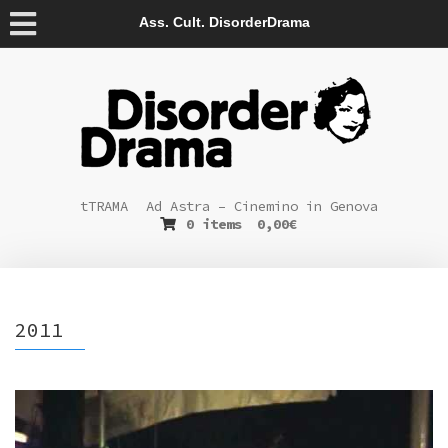
Ass. Cult. DisorderDrama
tTRAMA
Ad Astra – Cinemino in Genova
0 items
0,00
€
2011