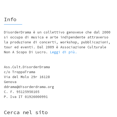
Info
DisorderDrama è un collettivo genovese che dal 2000
si occupa di musica e arte indipendente attraverso
la produzione di concerti, workshop, pubblicazioni,
tour ed eventi. Dal 2009 è Associazione Culturale
Non A Scopo Di Lucro.
Leggi di più.
Ass.Cult.DisorderDrama
c/o TroppaTrama
Via del Molo 29r 16128
Genova
ddrama@disorderdrama.org
C. F. 95125950105
P. Iva IT 01926000991
Cerca nel sito