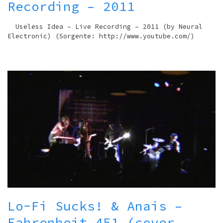
Recording – 2011
Useless Idea – Live Recording – 2011 (by Neural
Electronic) (Sorgente: http://www.youtube.com/)
Lo-Fi Sucks! & Anais –
Fahrenheit 451 (cover