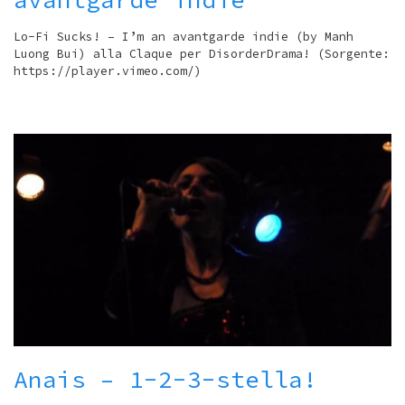
Lo-Fi Sucks! – I’m an avantgarde indie (by Manh
Luong Bui) alla Claque per DisorderDrama! (Sorgente:
https://player.vimeo.com/)
Anais – 1-2-3-stella!