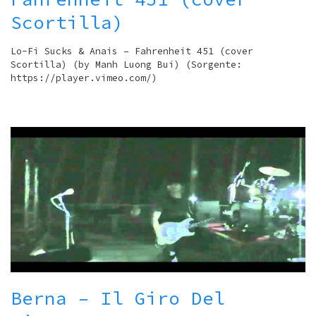
Scortilla)
Lo-Fi Sucks & Anais – Fahrenheit 451 (cover
Scortilla) (by Manh Luong Bui) (Sorgente:
https://player.vimeo.com/)
Berna – Il Giro Del