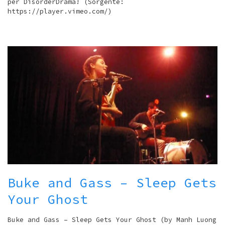
per DisorderDrama! (Sorgente:
https://player.vimeo.com/)
Buke and Gass – Sleep Gets
Your Ghost
Buke and Gass – Sleep Gets Your Ghost (by Manh Luong