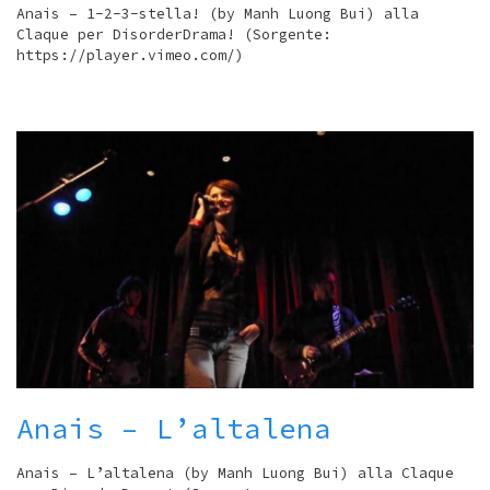
Anais – 1-2-3-stella! (by Manh Luong Bui) alla
Claque per DisorderDrama! (Sorgente:
https://player.vimeo.com/)
Anais – L’altalena
Anais – L’altalena (by Manh Luong Bui) alla Claque