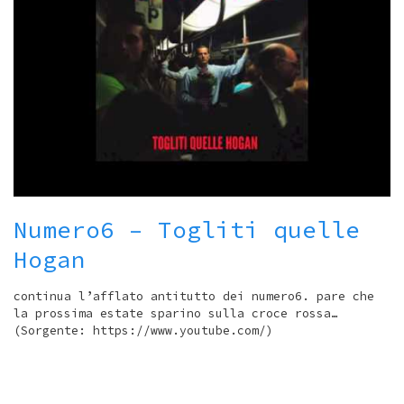
Numero6 – Togliti quelle
Hogan
continua l’afflato antitutto dei numero6. pare che
la prossima estate sparino sulla croce rossa…
(Sorgente: https://www.youtube.com/)