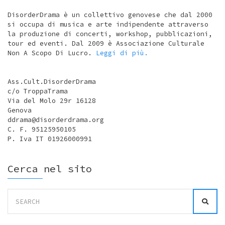
DisorderDrama è un collettivo genovese che dal 2000
si occupa di musica e arte indipendente attraverso
la produzione di concerti, workshop, pubblicazioni,
tour ed eventi. Dal 2009 è Associazione Culturale
Non A Scopo Di Lucro.
Leggi di più.
Ass.Cult.DisorderDrama
c/o TroppaTrama
Via del Molo 29r 16128
Genova
ddrama@disorderdrama.org
C. F. 95125950105
P. Iva IT 01926000991
Cerca nel sito
Search
for: