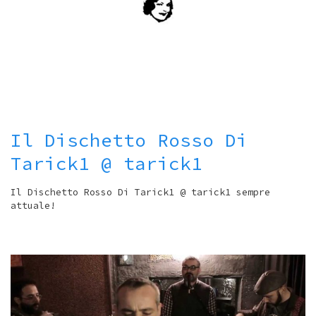
Il Dischetto Rosso Di
Tarick1 @ tarick1
Il Dischetto Rosso Di Tarick1 @ tarick1 sempre
attuale!