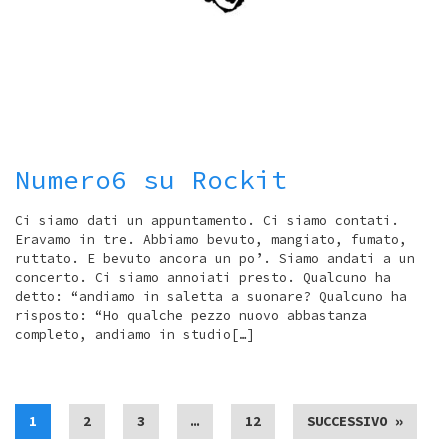
Numero6 su Rockit
Ci siamo dati un appuntamento. Ci siamo contati.
Eravamo in tre. Abbiamo bevuto, mangiato, fumato,
ruttato. E bevuto ancora un po’. Siamo andati a un
concerto. Ci siamo annoiati presto. Qualcuno ha
detto: “andiamo in saletta a suonare? Qualcuno ha
risposto: “Ho qualche pezzo nuovo abbastanza
completo, andiamo in studio[…]
1
2
3
…
12
SUCCESSIVO »