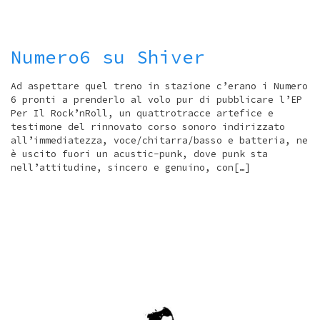
Numero6 su Shiver
Ad aspettare quel treno in stazione c’erano i Numero
6 pronti a prenderlo al volo pur di pubblicare l’EP
Per Il Rock’nRoll, un quattrotracce artefice e
testimone del rinnovato corso sonoro indirizzato
all’immediatezza, voce/chitarra/basso e batteria, ne
è uscito fuori un acustic-punk, dove punk sta
nell’attitudine, sincero e genuino, con[…]