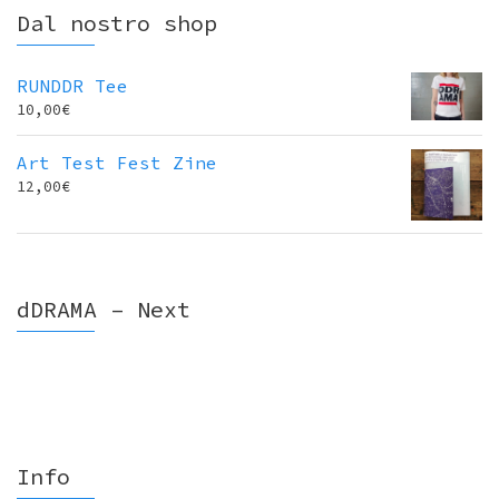
Dal nostro shop
RUNDDR Tee
10,00
€
Art Test Fest Zine
12,00
€
dDRAMA – Next
Info