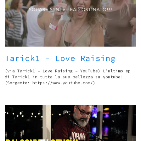
Tarick1 – Love Raising
(via Tarick1 – Love Raising – YouTube) L’ultimo ep
di Tarick1 in tutta la sua bellezza su youtube!
(Sorgente: https://www.youtube.com/)