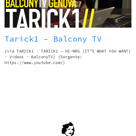
Tarick1 – Balcony TV
(via TARICK1 · TARICK1 – HI-NRG (IT’S WHAT YOU WANT)
· Videos · BalconyTV) (Sorgente:
https://www.youtube.com/)