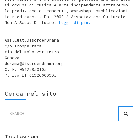
si occupa di musica e arte indipendente attraverso
la produzione di concerti, workshop, pubblicazioni,
tour ed eventi. Dal 2009 è Associazione Culturale
Non A Scopo Di Lucro.
Leggi di più.
Ass.Cult.DisorderDrama
c/o TroppaTrama
Via del Molo 29r 16128
Genova
ddrama@disorderdrama.org
C. F. 95125950105
P. Iva IT 01926000991
Cerca nel sito
Search
for:
Instagram