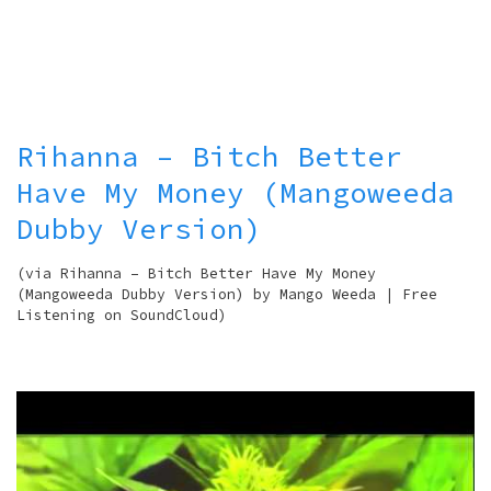
Rihanna – Bitch Better
Have My Money (Mangoweeda
Dubby Version)
(via Rihanna – Bitch Better Have My Money
(Mangoweeda Dubby Version) by Mango Weeda | Free
Listening on SoundCloud)