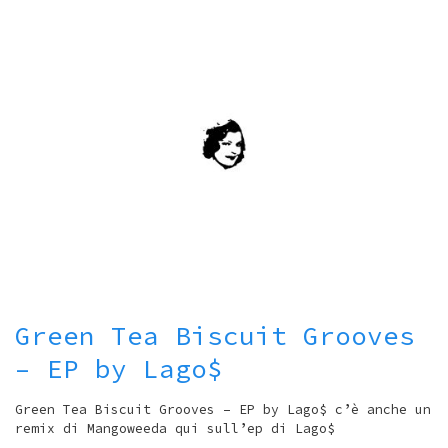
Green Tea Biscuit Grooves
– EP by Lago$
Green Tea Biscuit Grooves – EP by Lago$ c’è anche un
remix di Mangoweeda qui sull’ep di Lago$