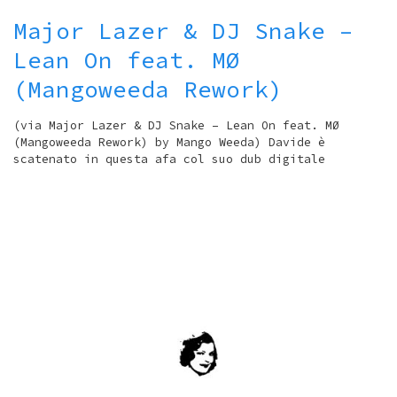
Major Lazer & DJ Snake –
Lean On feat. MØ
(Mangoweeda Rework)
(via Major Lazer & DJ Snake – Lean On feat. MØ
(Mangoweeda Rework) by Mango Weeda) Davide è
scatenato in questa afa col suo dub digitale