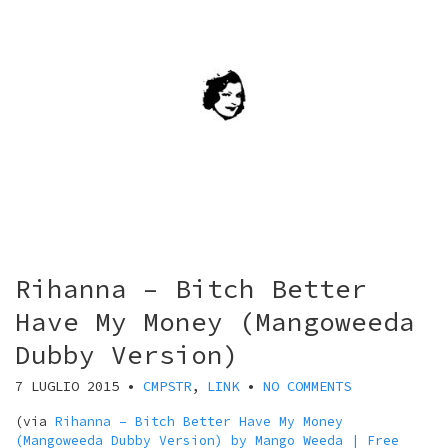
Rihanna – Bitch Better
Have My Money (Mangoweeda
Dubby Version)
7 LUGLIO 2015
•
CMPSTR
,
LINK
•
NO COMMENTS
(via
Rihanna – Bitch Better Have My Money
(Mangoweeda Dubby Version) by Mango Weeda | Free