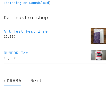
Listening on SoundCloud
)
Dal nostro shop
Art Test Fest Zine
12,00
€
RUNDDR Tee
10,00
€
dDRAMA – Next