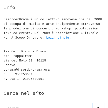
Info
DisorderDrama è un collettivo genovese che dal 2000
si occupa di musica e arte indipendente attraverso
la produzione di concerti, workshop, pubblicazioni,
tour ed eventi. Dal 2009 è Associazione Culturale
Non A Scopo Di Lucro.
Leggi di più.
Ass.Cult.DisorderDrama
c/o TroppaTrama
Via del Molo 29r 16128
Genova
ddrama@disorderdrama.org
C. F. 95125950105
P. Iva IT 01926000991
Cerca nel sito
Search