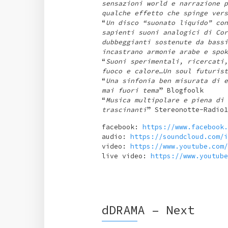
sensazioni world e narrazione p
qualche effetto che spinge vers
“
Un disco “suonato liquido” con
sapienti suoni analogici di Cor
dubbeggianti sostenute da bassi
incastrano armonie arabe e spok
“
Suoni sperimentali, ricercati,
fuoco e calore…Un soul futurist
“
Una sinfonia ben misurata di e
mai fuori tema
” Blogfoolk
“
Musica multipolare e piena di 
trascinanti
” Stereonotte-Radio1
facebook:
https://www.facebook.
audio:
https://soundcloud.com/i
video:
https://www.youtube.com/
live video:
https://www.youtube
dDRAMA – Next