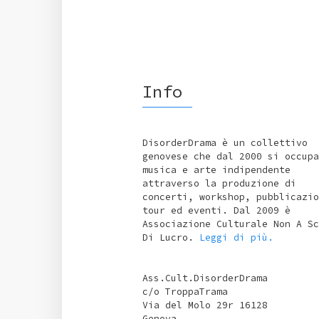
Info
DisorderDrama è un collettivo
genovese che dal 2000 si occupa
musica e arte indipendente
attraverso la produzione di
concerti, workshop, pubblicazio
tour ed eventi. Dal 2009 è
Associazione Culturale Non A Sc
Di Lucro.
Leggi di più.
Ass.Cult.DisorderDrama
c/o TroppaTrama
Via del Molo 29r 16128
Genova