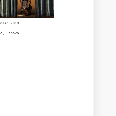
nnaio 2018
ve, Genova