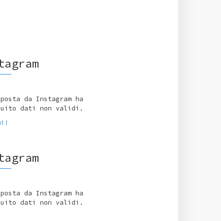
tagram
sposta da Instagram ha
tuito dati non validi.
mi!
tagram
sposta da Instagram ha
tuito dati non validi.