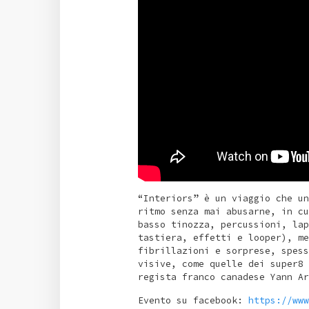
“Interiors” è un viaggio che un
ritmo senza mai abusarne, in cu
basso tinozza, percussioni, lap
tastiera, effetti e looper), me
fibrillazioni e sorprese, spess
visive, come quelle dei super8 
regista franco canadese Yann Ar
Evento su facebook:
https://www