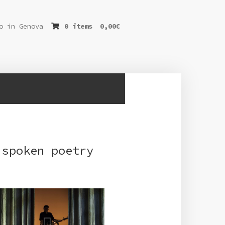
o in Genova
0 items
0,00
€
 spoken poetry