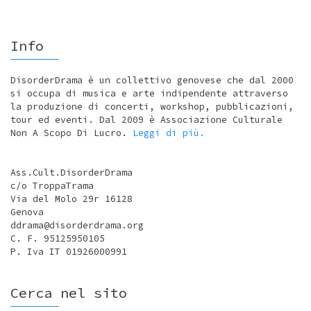
Info
DisorderDrama è un collettivo genovese che dal 2000
si occupa di musica e arte indipendente attraverso
la produzione di concerti, workshop, pubblicazioni,
tour ed eventi. Dal 2009 è Associazione Culturale
Non A Scopo Di Lucro.
Leggi di più.
Ass.Cult.DisorderDrama
c/o TroppaTrama
Via del Molo 29r 16128
Genova
ddrama@disorderdrama.org
C. F. 95125950105
P. Iva IT 01926000991
Cerca nel sito