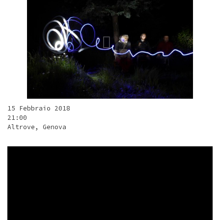
15 Febbraio 2018
21:00
Altrove, Genova