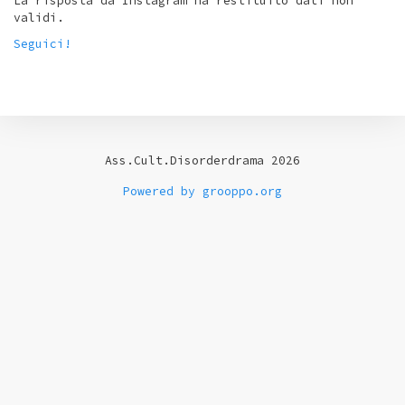
La risposta da Instagram ha restituito dati non
validi.
Seguici!
Ass.Cult.Disorderdrama 2026
Powered by grooppo.org