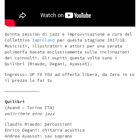
Quinta session di jazz e improvvisazione a cura del
Collettivo
Improland
per questa stagione 2017/18.
Musicisti, illustratori e attori per una serata
polimorfa basata esclusivamente sulle inclinazioni
dei coinvolti. Gli ospiti questa volta sono i
Quilibrì (Riaudo, Degani, Ayassot).
Ingresso: UP TO YOU ad offerta libera, da Zero in su
il prezzo lo fai tu
—————————————–
Quilibrì
(Auand – Torino ITA)
poliritmie etno jazz
Claudio Riaudo: percussioni
Enrico Degani: chitarra acustica
Andrea Ayassot: sax soprano