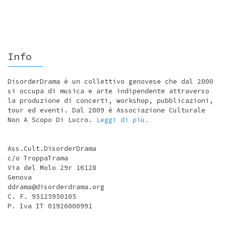
Info
DisorderDrama è un collettivo genovese che dal 2000
si occupa di musica e arte indipendente attraverso
la produzione di concerti, workshop, pubblicazioni,
tour ed eventi. Dal 2009 è Associazione Culturale
Non A Scopo Di Lucro.
Leggi di più.
Ass.Cult.DisorderDrama
c/o TroppaTrama
Via del Molo 29r 16128
Genova
ddrama@disorderdrama.org
C. F. 95125950105
P. Iva IT 01926000991