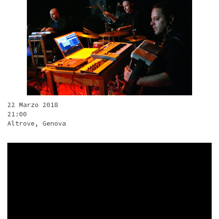
22 Marzo 2018
21:00
Altrove, Genova