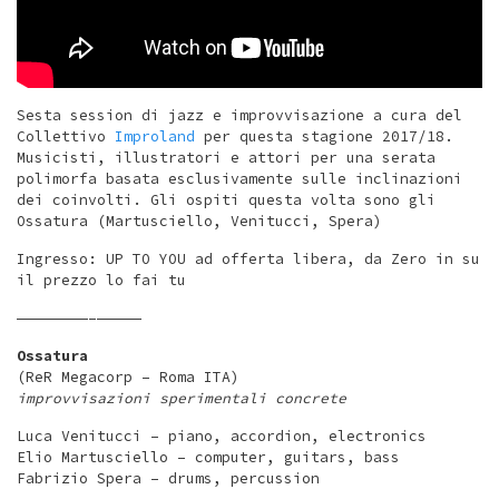
Sesta session di jazz e improvvisazione a cura del
Collettivo
Improland
per questa stagione 2017/18.
Musicisti, illustratori e attori per una serata
polimorfa basata esclusivamente sulle inclinazioni
dei coinvolti. Gli ospiti questa volta sono gli
Ossatura (Martusciello, Venitucci, Spera)
Ingresso: UP TO YOU ad offerta libera, da Zero in su
il prezzo lo fai tu
————————–
—————
Ossatura
(ReR Megacorp – Roma ITA)
improvvisazioni sperimentali concrete
Luca Venitucci – piano, accordion, electronics
Elio Martusciello – computer, guitars, bass
Fabrizio Spera – drums, percussion