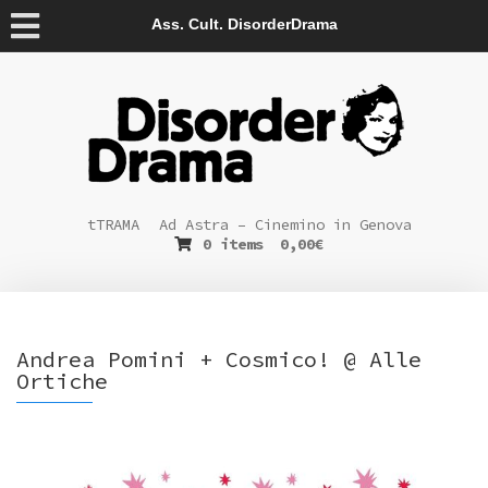
Ass. Cult. DisorderDrama
tTRAMA
Ad Astra – Cinemino in Genova
0 items
0,00
€
Andrea Pomini + Cosmico! @ Alle
Ortiche