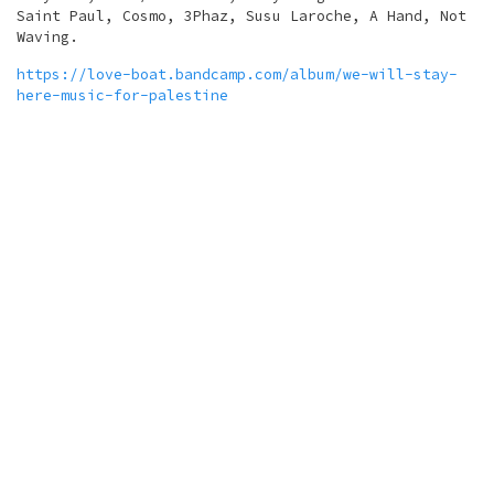
Saint Paul, Cosmo, 3Phaz, Susu Laroche, A Hand, Not
Waving.
https://love-boat.bandcamp.com/album/we-will-stay-
here-music-for-palestine