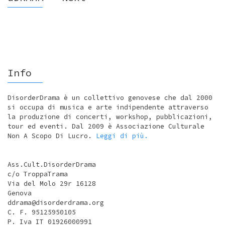
Info
DisorderDrama è un collettivo genovese che dal 2000
si occupa di musica e arte indipendente attraverso
la produzione di concerti, workshop, pubblicazioni,
tour ed eventi. Dal 2009 è Associazione Culturale
Non A Scopo Di Lucro.
Leggi di più.
Ass.Cult.DisorderDrama
c/o TroppaTrama
Via del Molo 29r 16128
Genova
ddrama@disorderdrama.org
C. F. 95125950105
P. Iva IT 01926000991