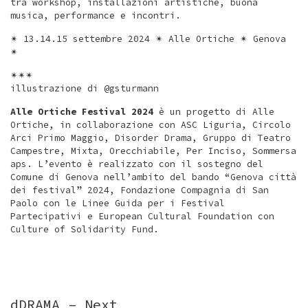
tra workshop, installazioni artistiche, buona
musica, performance e incontri.
✴︎ 13.14.15 settembre 2024 ✴︎ Alle Ortiche ✴︎ Genova
✴︎
✴︎✴︎✴︎
illustrazione di @gsturmann
Alle Ortiche Festival 2024
è un progetto di Alle
Ortiche, in collaborazione con ASC Liguria, Circolo
Arci Primo Maggio, Disorder Drama, Gruppo di Teatro
Campestre, Mixta, Orecchiabile, Per Inciso, Sommersa
aps. L’evento è realizzato con il sostegno del
Comune di Genova nell’ambito del bando “Genova città
dei festival” 2024, Fondazione Compagnia di San
Paolo con le Linee Guida per i Festival
Partecipativi e European Cultural Foundation con
Culture of Solidarity Fund.
dDRAMA – Next