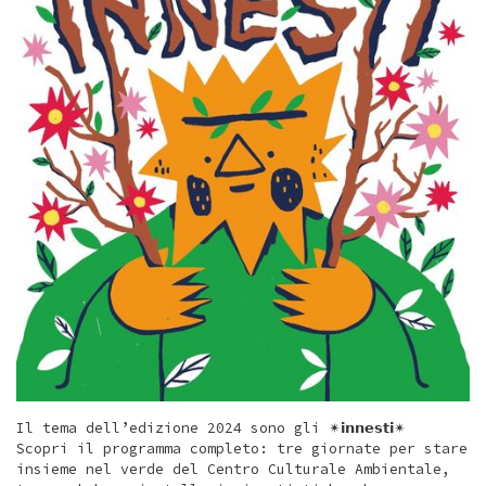
Il tema dell’edizione 2024 sono gli ✴𝗶𝗻𝗻𝗲𝘀𝘁𝗶✴︎
Scopri il programma completo: tre giornate per stare
insieme nel verde del Centro Culturale Ambientale,